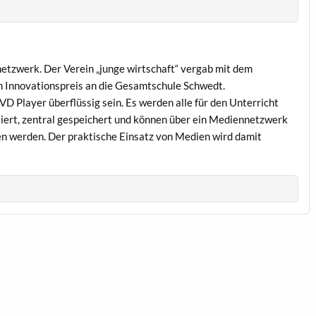
etzwerk. Der Verein „junge wirtschaft“ vergab mit dem
n Innovationspreis an die Gesamtschule Schwedt.
D Player überflüssig sein. Es werden alle für den Unterricht
isiert, zentral gespeichert und können über ein Mediennetzwerk
n werden. Der praktische Einsatz von Medien wird damit