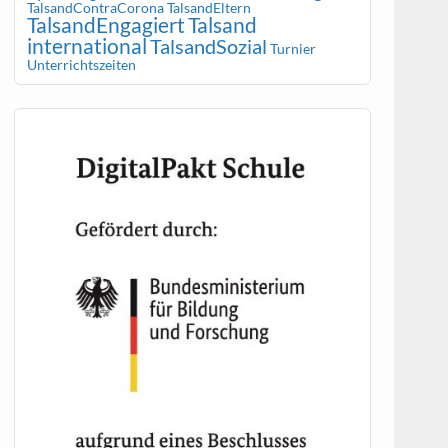
TalsandContraCorona
TalsandEltern
TalsandEngagiert
Talsand
international
TalsandSozial
Turnier
Unterrichtszeiten