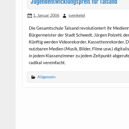
Jugendentwicklungspreis für Talsand
1. Januar 2006
svenketel
Die Gesamtschule Talsand revolutioniert ihr Medienn
Bürgermeister der Stadt Schwedt, Jürgen Polzehl, de
Künftig werden Videorekorder, Kassettenrekorder, DV
nutzbaren Medien (Musik, Bilder, Filme usw.) digital
in jedem Klassenzimmer zu jedem Zeitpunkt abgerufe
radikal vereinfacht.
Allgemein