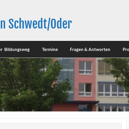
in Schwedt/Oder
er Bildungsweg
Termine
Fragen & Antworten
Pro