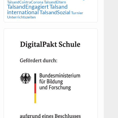
TalsandContraCorona
TalsandEltern
TalsandEngagiert
Talsand
international
TalsandSozial
Turnier
Unterrichtszeiten