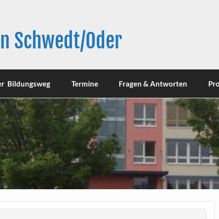
in Schwedt/Oder
er Bildungsweg
Termine
Fragen & Antworten
Pro