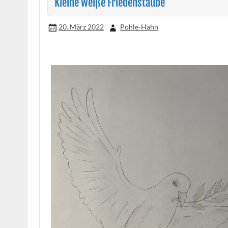
Kleine weiße Friedenstaube
20. März 2022
Pohle-Hahn