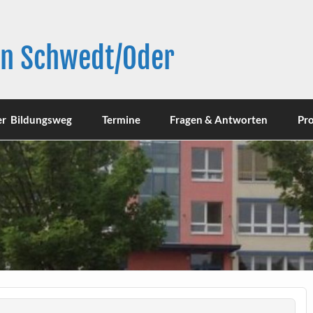
in Schwedt/Oder
er Bildungsweg
Termine
Fragen & Antworten
Pro