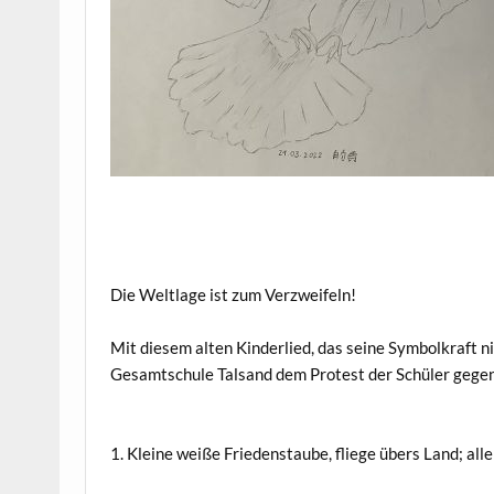
Die Weltlage ist zum Verzweifeln!
Mit diesem alten Kinderlied, das seine Symbolkraft ni
Gesamtschule Talsand dem Protest der Schüler gegen
1. Kleine weiße Friedenstaube, fliege übers Land; all