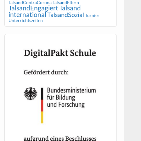
TalsandContraCorona
TalsandEltern
TalsandEngagiert
Talsand
international
TalsandSozial
Turnier
Unterrichtszeiten