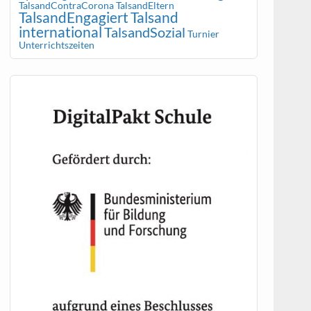
TalsandContraCorona
TalsandEltern
TalsandEngagiert
Talsand
international
TalsandSozial
Turnier
Unterrichtszeiten