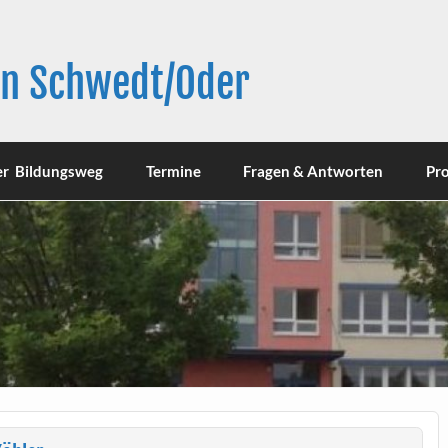
in Schwedt/Oder
er Bildungsweg
Termine
Fragen & Antworten
Pro