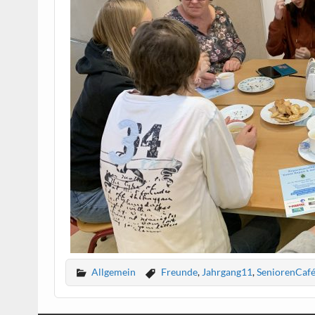
Allgemein
Freunde
,
Jahrgang11
,
SeniorenCaf