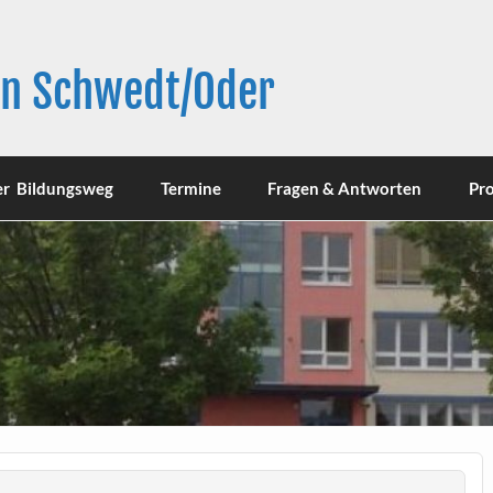
in Schwedt/Oder
er Bildungsweg
Termine
Fragen & Antworten
Pro