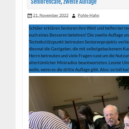
Seniorencafe, zweite Auflage
21. November 2022
Pohle-Hahn
Schüler erklären Senioren ihre Welt und helfen bei t
euch eines Besseren belehren! Die zweite Auflage u
Technikstützpunkt betreuten Seniorenprojekts verlie
diesmal die Gastgeber, die mit selbstgebackenem Ku
Herrn betreuten und viele Fragen rund um die Nutzu
altertümlicher Miniradios beantworteten. Leonie Ulm,
wolle, wenn es die dritte Auflage gibt. Also: so toll 