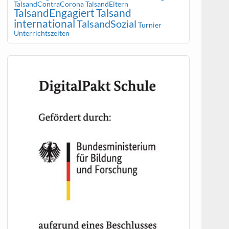
TalsandContraCorona
TalsandEltern
TalsandEngagiert
Talsand
international
TalsandSozial
Turnier
Unterrichtszeiten