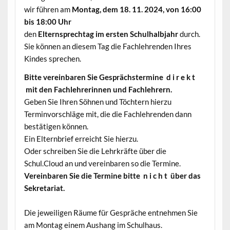
wir führen am
Montag, dem 18. 11. 2024, von 16:00
bis 18:00 Uhr
den
Elternsprechtag im ersten Schulhalbjahr
durch.
Sie können an diesem Tag die Fachlehrenden Ihres
Kindes sprechen.
Bitte vereinbaren Sie Gesprächstermine d i r e k t
mit den Fachlehrerinnen und Fachlehrern.
Geben Sie Ihren Söhnen und Töchtern hierzu
Terminvorschläge mit, die die Fachlehrenden dann
bestätigen können.
Ein Elternbrief erreicht Sie hierzu.
Oder schreiben Sie die Lehrkräfte über die
Schul.Cloud an und vereinbaren so die Termine.
Vereinbaren Sie die Termine bitte n i c h t über das
Sekretariat.
Die jeweiligen Räume für Gespräche entnehmen Sie
am Montag einem Aushang im Schulhaus.