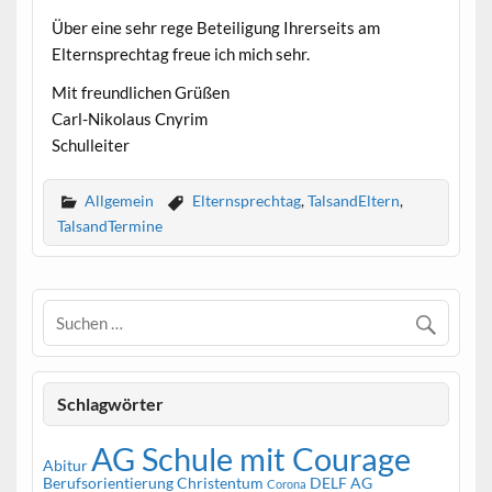
Über eine sehr rege Beteiligung Ihrerseits am
Elternsprechtag freue ich mich sehr.
Mit freundlichen Grüßen
Carl-Nikolaus Cnyrim
Schulleiter
Allgemein
Elternsprechtag
,
TalsandEltern
,
TalsandTermine
Schlagwörter
AG Schule mit Courage
Abitur
Berufsorientierung
Christentum
DELF AG
Corona