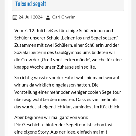
Talsand segelt
24. Juli 2024
Carl Cnyrim
Vom 7.-12. Juli hieß es für einige Schülerinnen und
Schüler unserer Schule „Leinen los und Segel setzen.“
Zusammen mit zwei Schülern, einer Schülerin und der
Sozialarbeiterin des Gaußgymnasiums bildeten wir
die Crew der „Greif von Ueckermünde“, welche für eine
knappe Woche unser Zuhause sein sollte.
So richtig wusste vor der Fahrt wohl niemand, worauf
wir uns da wirklich eingelassen hatten. Die
Vorstellung einer mehr oder weniger coolen Segeltour
überwog wohl bei den meisten. Dass es viel mehr als
das wurde, ist eigentlich klar, zumindest im Rückblick.
Aber beginnen wir mal ganz von vorn:
Die Geschichte hinter der Segeltour ist schon fast
eine eigene Story. Aus der Idee, einfach mal mit