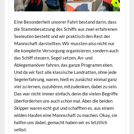
Eine Besonderheit unserer Fahrt bestand darin, dass
die Stammbesatzung des Schiffs aus zwei erfahrenen
Seeleuten besteht und wir praktisch den Rest der
Mannschaft darstellten. Wir mussten also nicht nur
die komplette Versorgung organisieren, sondern auch
das Schiff steuern, Segel setzen, An- und
Ablegemanöver fahren, das ganze Programm eben.
Und da wir fast alle klassische Landratten, ohne jede
Segelerfahrung, waren, hieß es zunächst einmal ganz
viel zu lernen, zuzuhören, mitzudenken, dabei zu sein.
Das war nicht immer einfach, denn die vielen Begriffe
überforderten uns auch schon mal. Aber die beiden
Skipper waren echt gut und schafften es, aus einem
wilden Haufen eine Mannschaft zu machen. Okay, sie
halfen uns dabei, gemacht haben wir es letztlich
selbst.