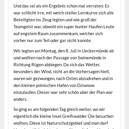
Und das sei als ein Ergebnis schon mal verraten: Es
war schlicht irre, mit welch steiler Lernkurve sich alle
Beteiligten ins Zeug legten und wie groß der
Teamgeist war, obwohl ein super bunter Haufen Leute
auf engstem Raum zusammenkam, welcher sich
vorher nur zum Teil oder gar nicht kannte.
Wir legten am Montag, den 8. Juli in Ueckermünde ab
und wollten nach der Passage von Swinemünde in
Richtung Rügen abbiegen. Da sich das Wetter,
besonders der Wind, nicht an die Vorhersagen hielt,
waren wir gezwungen, nach Osten abzudrehen und in
den kleinen polnischen Hafen von Dziwnow
einzulaufen. Dieser war sehr schön aber der Plan war
anders.
So ging es am folgenden Tag gleich weiter, wo wir
eigentlich die kleine Insel Greifswalder Oie besuchen
wollten. Diese ist Naturschutzgebiet und man darf