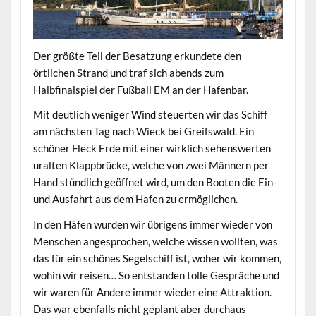
Der größte Teil der Besatzung erkundete den
örtlichen Strand und traf sich abends zum
Halbfinalspiel der Fußball EM an der Hafenbar.
Mit deutlich weniger Wind steuerten wir das Schiff
am nächsten Tag nach Wieck bei Greifswald. Ein
schöner Fleck Erde mit einer wirklich sehenswerten
uralten Klappbrücke, welche von zwei Männern per
Hand stündlich geöffnet wird, um den Booten die Ein-
und Ausfahrt aus dem Hafen zu ermöglichen.
In den Häfen wurden wir übrigens immer wieder von
Menschen angesprochen, welche wissen wollten, was
das für ein schönes Segelschiff ist, woher wir kommen,
wohin wir reisen… So entstanden tolle Gespräche und
wir waren für Andere immer wieder eine Attraktion.
Das war ebenfalls nicht geplant aber durchaus