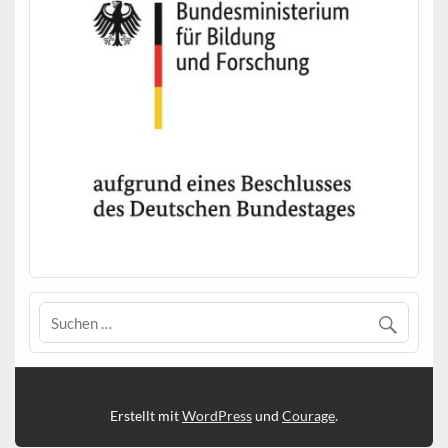
Erstellt mit
WordPress
und
Courage
.