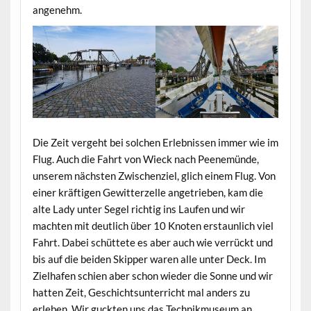
angenehm.
Die Zeit vergeht bei solchen Erlebnissen immer wie im
Flug. Auch die Fahrt von Wieck nach Peenemünde,
unserem nächsten Zwischenziel, glich einem Flug. Von
einer kräftigen Gewitterzelle angetrieben, kam die
alte Lady unter Segel richtig ins Laufen und wir
machten mit deutlich über 10 Knoten erstaunlich viel
Fahrt. Dabei schüttete es aber auch wie verrückt und
bis auf die beiden Skipper waren alle unter Deck. Im
Zielhafen schien aber schon wieder die Sonne und wir
hatten Zeit, Geschichtsunterricht mal anders zu
erleben. Wir guckten uns das Technikmuseum an,