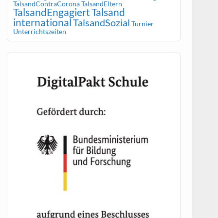
TalsandContraCorona
TalsandEltern
TalsandEngagiert
Talsand
international
TalsandSozial
Turnier
Unterrichtszeiten