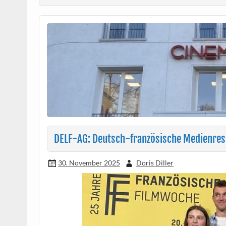
DELF-AG: Deutsch-französische Medienresi
30. November 2025
Doris Diller