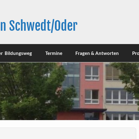
in Schwedt/Oder
er Bildungsweg
Termine
Fragen & Antworten
Pro