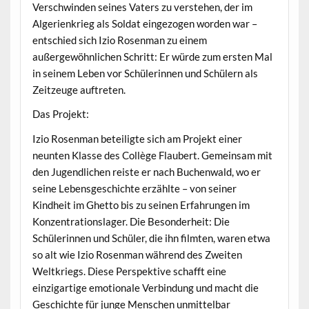
Verschwinden seines Vaters zu verstehen, der im
Algerienkrieg als Soldat eingezogen worden war –
entschied sich Izio Rosenman zu einem
außergewöhnlichen Schritt: Er würde zum ersten Mal
in seinem Leben vor Schülerinnen und Schülern als
Zeitzeuge auftreten.
Das Projekt:
Izio Rosenman beteiligte sich am Projekt einer
neunten Klasse des Collège Flaubert. Gemeinsam mit
den Jugendlichen reiste er nach Buchenwald, wo er
seine Lebensgeschichte erzählte – von seiner
Kindheit im Ghetto bis zu seinen Erfahrungen im
Konzentrationslager. Die Besonderheit: Die
Schülerinnen und Schüler, die ihn filmten, waren etwa
so alt wie Izio Rosenman während des Zweiten
Weltkriegs. Diese Perspektive schafft eine
einzigartige emotionale Verbindung und macht die
Geschichte für junge Menschen unmittelbar