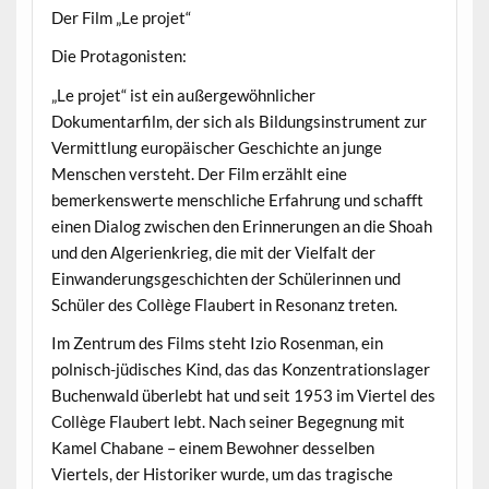
Der Film „Le projet“
Die Protagonisten:
„Le projet“ ist ein außergewöhnlicher
Dokumentarfilm, der sich als Bildungsinstrument zur
Vermittlung europäischer Geschichte an junge
Menschen versteht. Der Film erzählt eine
bemerkenswerte menschliche Erfahrung und schafft
einen Dialog zwischen den Erinnerungen an die Shoah
und den Algerienkrieg, die mit der Vielfalt der
Einwanderungsgeschichten der Schülerinnen und
Schüler des Collège Flaubert in Resonanz treten.
Im Zentrum des Films steht Izio Rosenman, ein
polnisch-jüdisches Kind, das das Konzentrationslager
Buchenwald überlebt hat und seit 1953 im Viertel des
Collège Flaubert lebt. Nach seiner Begegnung mit
Kamel Chabane – einem Bewohner desselben
Viertels, der Historiker wurde, um das tragische