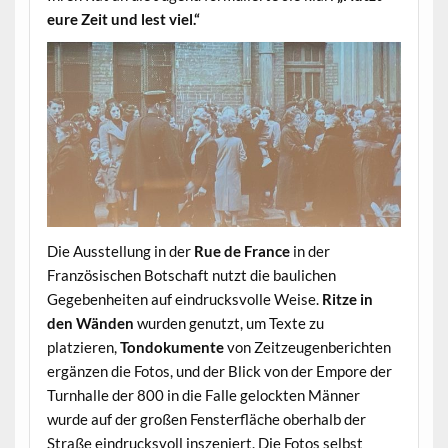
eure Zeit und lest viel.“
Die Ausstellung in der
Rue de France
in der
Französischen Botschaft nutzt die baulichen
Gegebenheiten auf eindrucksvolle Weise.
Ritze in
den Wänden
wurden genutzt, um Texte zu
platzieren,
Tondokumente
von Zeitzeugenberichten
ergänzen die Fotos, und der Blick von der Empore der
Turnhalle der 800 in die Falle gelockten Männer
wurde auf der großen Fensterfläche oberhalb der
Straße eindrucksvoll inszeniert. Die Fotos selbst