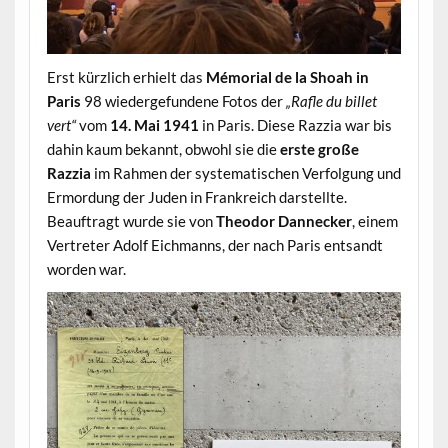
Erst kürzlich erhielt das
Mémorial de la Shoah in
Paris
98 wiedergefundene Fotos der
„Rafle du billet
vert“
vom
14. Mai 1941
in Paris. Diese Razzia war bis
dahin kaum bekannt, obwohl sie die
erste große
Razzia
im Rahmen der systematischen Verfolgung und
Ermordung der Juden in Frankreich darstellte.
Beauftragt wurde sie von
Theodor Dannecker
, einem
Vertreter Adolf Eichmanns, der nach Paris entsandt
worden war.