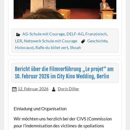
AG-Schule mit Courage
,
DELF-AG
,
Französisch
,
LER
,
Netzwerk Schule mit Courage
Geschichte
,
Holocaust
,
Rafle du billet vert
,
Shoah
Bericht über die Filmvorführung „Le projet“ am
10. Februar 2026 im City Kino Wedding, Berlin
12. Februar 2026
Doris Diller
Einladung und Organisation
Wir möchten uns herzlich bei der CIVS (Commission
pour l’indemnisation des victimes de spoliations