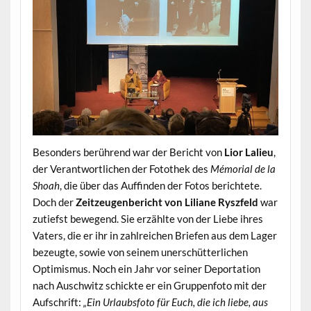
Besonders berührend war der Bericht von
Lior Lalieu
,
der Verantwortlichen der Fotothek des
Mémorial de la
Shoah
, die über das Auffinden der Fotos berichtete.
Doch der
Zeitzeugenbericht von Liliane Ryszfeld
war
zutiefst bewegend. Sie erzählte von der Liebe ihres
Vaters, die er ihr in zahlreichen Briefen aus dem Lager
bezeugte, sowie von seinem unerschütterlichen
Optimismus. Noch ein Jahr vor seiner Deportation
nach Auschwitz schickte er ein Gruppenfoto mit der
Aufschrift:
„Ein Urlaubsfoto für Euch, die ich liebe, aus