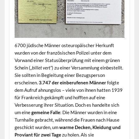
6700 jüdische Männer osteuropäischer Herkunft
wurden von der französischen Polizei unter dem
Vorwand einer Statusüberprüfung mit einem grünen
Schein (
„billet vert“
) zu einer Versammlung einbestellt.
Sie sollten in Begleitung einer Bezugsperson
erscheinen.
3.747 der einberufenen Männer
folgte
dem Aufruf ahnungslos – viele von ihnen hatten 1939
für Frankreich gekämpft und hofften auf eine
Verbesserung ihrer Situation. Doch es handelte sich
um eine
gemeine Falle
: Die Männer wurden in eine
Turnhalle gebracht, während die Frauen nach Hause
geschickt wurden, um
warme Decken, Kleidung und
Proviant für zwei Tage
zu holen. Als sie