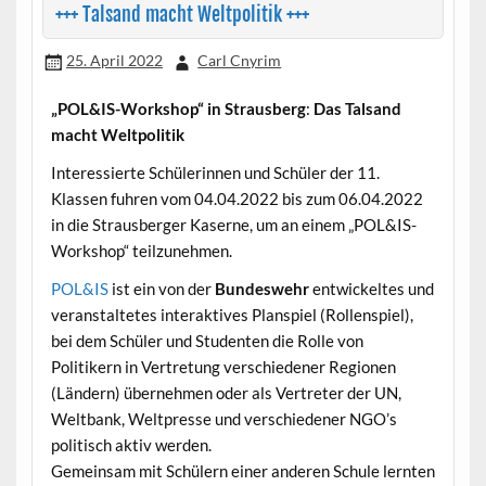
+++ Talsand macht Weltpolitik +++
25. April 2022
Carl Cnyrim
„POL&IS-Workshop“ in Strausberg
:
Das Talsand
macht Weltpolitik
Interessierte Schülerinnen und Schüler der 11.
Klassen fuhren vom 04.04.2022 bis zum 06.04.2022
in die Strausberger Kaserne, um an einem „POL&IS-
Workshop“ teilzunehmen.
POL&IS
ist ein von der
Bundeswehr
entwickeltes und
veranstaltetes interaktives Planspiel (Rollenspiel),
bei dem Schüler und Studenten die Rolle von
Politikern in Vertretung verschiedener Regionen
(Ländern) übernehmen oder als Vertreter der UN,
Weltbank, Weltpresse und verschiedener NGO’s
politisch aktiv werden.
Gemeinsam mit Schülern einer anderen Schule lernten