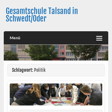
Skip
to
Gesamtschule Talsand in
content
Schwedt/Oder
Menü
Schlagwort:
Politik