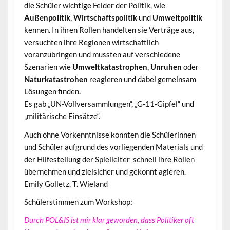
die Schüler wichtige Felder der Politik, wie
Außenpolitik
,
Wirtschaftspolitik
und
Umweltpolitik
kennen. In ihren Rollen handelten sie Verträge aus,
versuchten ihre Regionen wirtschaftlich
voranzubringen und mussten auf verschiedene
Szenarien wie
Umweltkatastrophen
,
Unruhen
oder
Naturkatastrohen
reagieren und dabei gemeinsam
Lösungen finden.
Es gab „UN-Vollversammlungen“, „G-11-Gipfel“ und
„militärische Einsätze“.
Auch ohne Vorkenntnisse konnten die Schülerinnen
und Schüler aufgrund des vorliegenden Materials und
der Hilfestellung der Spielleiter schnell ihre Rollen
übernehmen und zielsicher und gekonnt agieren.
Emily Golletz, T. Wieland
Schülerstimmen zum Workshop:
Durch POL&IS ist mir klar geworden, dass Politiker oft