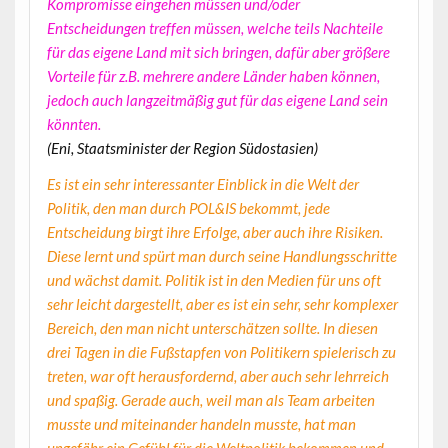
Kompromisse eingehen müssen und/oder
Entscheidungen treffen müssen, welche teils Nachteile
für das eigene Land mit sich bringen, dafür aber größere
Vorteile für z.B. mehrere andere Länder haben können,
jedoch auch langzeitmäßig gut für das eigene Land sein
könnten.
(Eni, Staatsminister der Region Südostasien)
Es ist ein sehr interessanter Einblick in die Welt der
Politik, den man durch POL&IS bekommt, jede
Entscheidung birgt ihre Erfolge, aber auch ihre Risiken.
Diese lernt und spürt man durch seine Handlungsschritte
und wächst damit. Politik ist in den Medien für uns oft
sehr leicht dargestellt, aber es ist ein sehr, sehr komplexer
Bereich, den man nicht unterschätzen sollte. In diesen
drei Tagen in die Fußstapfen von Politikern spielerisch zu
treten, war oft herausfordernd, aber auch sehr lehrreich
und spaßig. Gerade auch, weil man als Team arbeiten
musste und miteinander handeln musste, hat man
ungefähr ein Gefühl für die Weltpolitik bekommen und