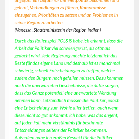
gelernt, Verhandlungen zu führen, Kompromisse
einzugehen, Prioritäten zu setzen und an Problemen in
seiner Region zu arbeiten.
(Vanessa, Staatsministerin der Region Indien)
Durch das Rollenspiel POL&IS habe ich erkannt, dass die
Arbeit der Politiker viel schwieriger ist, als oftmals
gedacht wird. Jede Regierung möchte letztendlich das
Beste für das eigene Land und deshalb ist es manchmal
schwierig, schnell Entscheidungen zu treffen, welche
zudem den Bürgern noch gefallen müssen. Dazu kommen
noch die unerwarteten Geschehnisse, die dafür sorgen,
dass das Ganze potentiell eine unerwartete Wendung
nehmen kann. Letztendlich müssen die Politiker jedoch
eine Entscheidung zum Wohle aller treffen, auch wenn
diese nicht so gut ankommt. Ich habe, was das angeht,
auf jeden Fall mehr Verständnis für bestimmte
Entscheidungen seitens der Politiker bekommen.
Außerdem habe ich großen Respekt für die Politiker