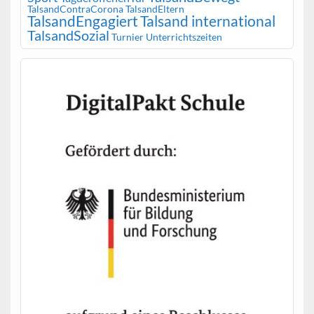
TalsandContraCorona
TalsandEltern
TalsandEngagiert
Talsand international
TalsandSozial
Turnier
Unterrichtszeiten