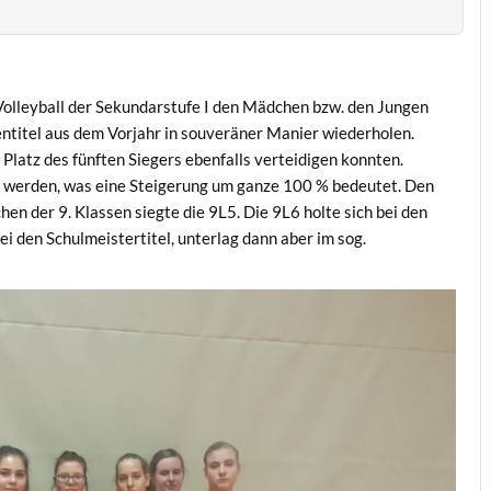
Volleyball der Sekundarstufe I den Mädchen bzw. den Jungen
ntitel aus dem Vorjahr in souveräner Manier wiederholen.
 Platz des fünften Siegers ebenfalls verteidigen konnten.
n werden, was eine Steigerung um ganze 100 % bedeutet. Den
hen der 9. Klassen siegte die 9L5. Die 9L6 holte sich bei den
i den Schulmeistertitel, unterlag dann aber im sog.