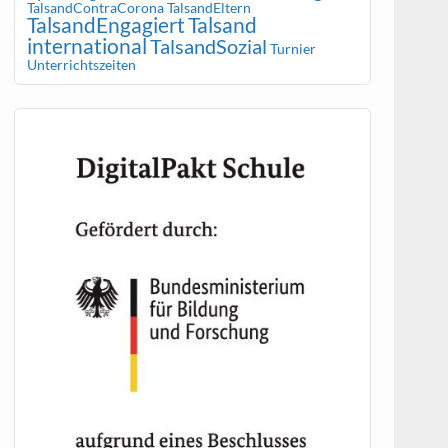
TalsandContraCorona
TalsandEltern
TalsandEngagiert
Talsand
international
TalsandSozial
Turnier
Unterrichtszeiten