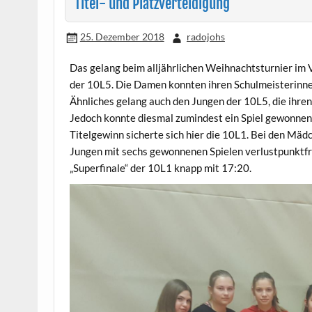
Titel- und Platzverteidigung
25. Dezember 2018
radojohs
Das gelang beim alljährlichen Weihnachtsturnier im 
der 10L5. Die Damen konnten ihren Schulmeisterinne
Ähnliches gelang auch den Jungen der 10L5, die ihren
Jedoch konnte diesmal zumindest ein Spiel gewonne
Titelgewinn sicherte sich hier die 10L1. Bei den Mädc
Jungen mit sechs gewonnenen Spielen verlustpunktfre
„Superfinale“ der 10L1 knapp mit 17:20.