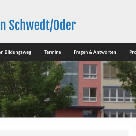
in Schwedt/Oder
er Bildungsweg
Termine
Fragen & Antworten
Pro