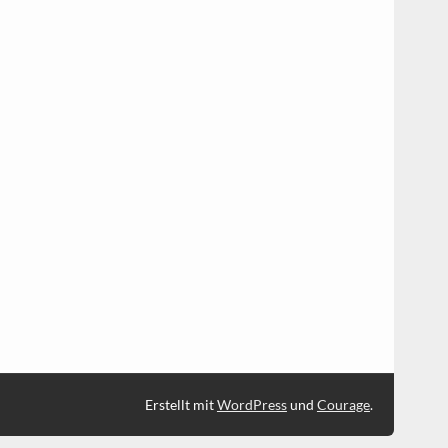
Erstellt mit
WordPress
und
Courage
.