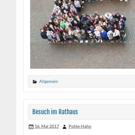
Allgemein
Besuch im Rathaus
16. Mai 2017
Pohle-Hahn