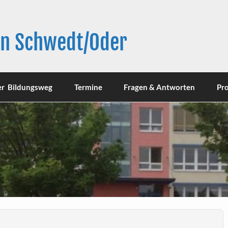
in Schwedt/Oder
er Bildungsweg
Termine
Fragen & Antworten
Pro