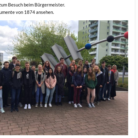
 zum Besuch beim Bürgermeister.
Dokumente von 1874 ansehen.