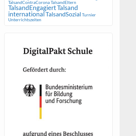
TalsandContraCorona
TalsandEltern
TalsandEngagiert
Talsand
international
TalsandSozial
Turnier
Unterrichtszeiten