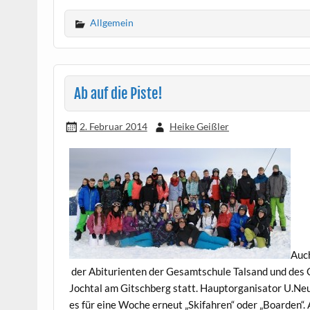
Allgemein
Ab auf die Piste!
2. Februar 2014
Heike Geißler
Auch
der Abiturienten der Gesamtschule Talsand und des C
Jochtal am Gitschberg statt. Hauptorganisator U.Neu
es für eine Woche erneut „Skifahren“ oder „Boarden“. 