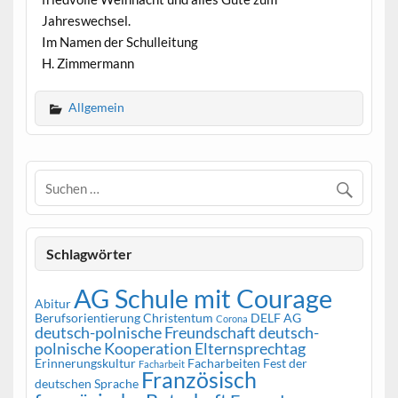
Jahreswechsel.
Im Namen der Schulleitung
H. Zimmermann
Allgemein
Schlagwörter
AG Schule mit Courage
Abitur
Berufsorientierung
Christentum
DELF AG
Corona
deutsch-polnische Freundschaft
deutsch-
polnische Kooperation
Elternsprechtag
Erinnerungskultur
Facharbeiten
Fest der
Facharbeit
Französisch
deutschen Sprache