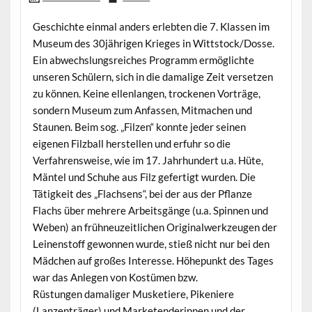
Geschichte einmal anders erlebten die 7. Klassen im
Museum des 30jährigen Krieges in Wittstock/Dosse.
Ein abwechslungsreiches Programm ermöglichte
unseren Schülern, sich in die damalige Zeit versetzen
zu können. Keine ellenlangen, trockenen Vorträge,
sondern Museum zum Anfassen, Mitmachen und
Staunen. Beim sog. „Filzen“ konnte jeder seinen
eigenen Filzball herstellen und erfuhr so die
Verfahrensweise, wie im 17. Jahrhundert u.a. Hüte,
Mäntel und Schuhe aus Filz gefertigt wurden. Die
Tätigkeit des „Flachsens“, bei der aus der Pflanze
Flachs über mehrere Arbeitsgänge (u.a. Spinnen und
Weben) an frühneuzeitlichen Originalwerkzeugen der
Leinenstoff gewonnen wurde, stieß nicht nur bei den
Mädchen auf großes Interesse. Höhepunkt des Tages
war das Anlegen von Kostümen bzw.
Rüstungen damaliger Musketiere, Pikeniere
(Lanzenträger) und Marketenderinnen und der