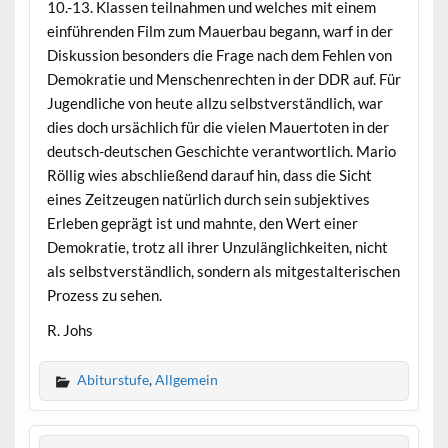
10.-13. Klassen teilnahmen und welches mit einem
einführenden Film zum Mauerbau begann, warf in der
Diskussion besonders die Frage nach dem Fehlen von
Demokratie und Menschenrechten in der DDR auf. Für
Jugendliche von heute allzu selbstverständlich, war
dies doch ursächlich für die vielen Mauertoten in der
deutsch-deutschen Geschichte verantwortlich. Mario
Röllig wies abschließend darauf hin, dass die Sicht
eines Zeitzeugen natürlich durch sein subjektives
Erleben geprägt ist und mahnte, den Wert einer
Demokratie, trotz all ihrer Unzulänglichkeiten, nicht
als selbstverständlich, sondern als mitgestalterischen
Prozess zu sehen.
R. Johs
Abiturstufe
,
Allgemein