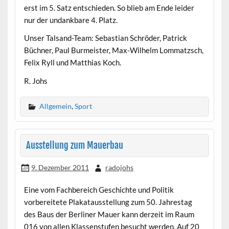
erst im 5. Satz entschieden. So blieb am Ende leider
nur der undankbare 4. Platz.
Unser Talsand-Team: Sebastian Schröder, Patrick
Büchner, Paul Burmeister, Max-Wilhelm Lommatzsch,
Felix Ryll und Matthias Koch.
R. Johs
Allgemein
,
Sport
Ausstellung zum Mauerbau
9. Dezember 2011
radojohs
Eine vom Fachbereich Geschichte und Politik
vorbereitete Plakatausstellung zum 50. Jahrestag
des Baus der Berliner Mauer kann derzeit im Raum
016 von allen Klassenstufen besucht werden. Auf 20