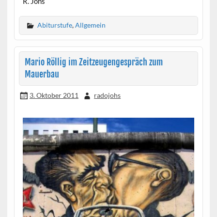
R. Johs
Abiturstufe
,
Allgemein
Mario Röllig im Zeitzeugengespräch zum
Mauerbau
3. Oktober 2011
radojohs