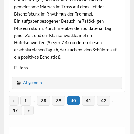
gemeinsame Marsch im Tross auf dem Hof der
Bischofsburg im Rhythmus der Trommel.
Ein aufgabenbezogener Besuch im 7stöckigen
Museumsturm, Kurzfilme über den Soldatenalltag
jener Zeit und ein Klassenwettkampf im
Hufeisenwerfen (Sieger 7.4) rundeten diesen
erlebnisreichen Tag ab, der auch bei den Schülern auf
ein positives Echo stieß.
R. Johs
Allgemein
«
1
…
38
39
40
41
42
…
47
»