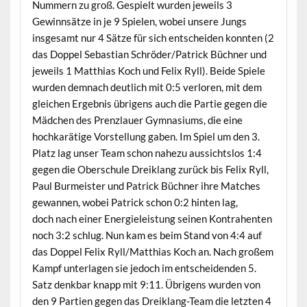
Nummern zu groß. Gespielt wurden jeweils 3
Gewinnsätze in je 9 Spielen, wobei unsere Jungs
insgesamt nur 4 Sätze für sich entscheiden konnten (2
das Doppel Sebastian Schröder/Patrick Büchner und
jeweils 1 Matthias Koch und Felix Ryll). Beide Spiele
wurden demnach deutlich mit 0:5 verloren, mit dem
gleichen Ergebnis übrigens auch die Partie gegen die
Mädchen des Prenzlauer Gymnasiums, die eine
hochkarätige Vorstellung gaben. Im Spiel um den 3.
Platz lag unser Team schon nahezu aussichtslos 1:4
gegen die Oberschule Dreiklang zurück bis Felix Ryll,
Paul Burmeister und Patrick Büchner ihre Matches
gewannen, wobei Patrick schon 0:2 hinten lag,
doch nach einer Energieleistung seinen Kontrahenten
noch 3:2 schlug. Nun kam es beim Stand von 4:4 auf
das Doppel Felix Ryll/Matthias Koch an. Nach großem
Kampf unterlagen sie jedoch im entscheidenden 5.
Satz denkbar knapp mit 9:11. Übrigens wurden von
den 9 Partien gegen das Dreiklang-Team die letzten 4