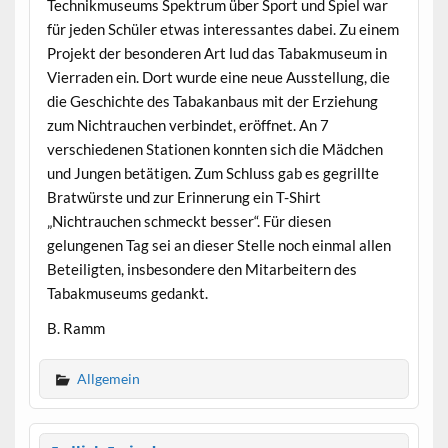
Technikmuseums Spektrum über Sport und Spiel war
für jeden Schüler etwas interessantes dabei. Zu einem
Projekt der besonderen Art lud das Tabakmuseum in
Vierraden ein. Dort wurde eine neue Ausstellung, die
die Geschichte des Tabakanbaus mit der Erziehung
zum Nichtrauchen verbindet, eröffnet. An 7
verschiedenen Stationen konnten sich die Mädchen
und Jungen betätigen. Zum Schluss gab es gegrillte
Bratwürste und zur Erinnerung ein T-Shirt
„Nichtrauchen schmeckt besser“. Für diesen
gelungenen Tag sei an dieser Stelle noch einmal allen
Beteiligten, insbesondere den Mitarbeitern des
Tabakmuseums gedankt.
B. Ramm
Allgemein