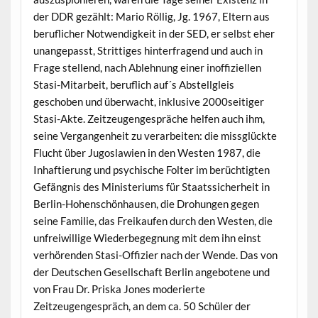
der DDR gezählt: Mario Röllig, Jg. 1967, Eltern aus
beruflicher Notwendigkeit in der SED, er selbst eher
unangepasst, Strittiges hinterfragend und auch in
Frage stellend, nach Ablehnung einer inoffiziellen
Stasi-Mitarbeit, beruflich auf´s Abstellgleis
geschoben und überwacht, inklusive 2000seitiger
Stasi-Akte. Zeitzeugengespräche helfen auch ihm,
seine Vergangenheit zu verarbeiten: die missglückte
Flucht über Jugoslawien in den Westen 1987, die
Inhaftierung und psychische Folter im berüchtigten
Gefängnis des Ministeriums für Staatssicherheit in
Berlin-Hohenschönhausen, die Drohungen gegen
seine Familie, das Freikaufen durch den Westen, die
unfreiwillige Wiederbegegnung mit dem ihn einst
verhörenden Stasi-Offizier nach der Wende. Das von
der Deutschen Gesellschaft Berlin angebotene und
von Frau Dr. Priska Jones moderierte
Zeitzeugengespräch, an dem ca. 50 Schüler der