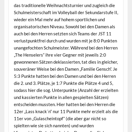
das traditionelle Weihnachtsturnier und zugleich die
Schulmeisterschaft im Volleyball der Sekundarstufe II,
wieder ein Mal mehr auf hohem sportlichen und
organisatorischen Niveau. Sowohl bei den Damen als
auch bei den Herren setzten sich Teams der JST 11
verlustpunktfrei durch und wurden mit je 8:0 Punkten
unangefochten Schulmeister. Während bei den Herren
„The Henselers“ ihre vier Gegner mit jeweils 2:0
gewonnenen Sätzen deklassierten, tat dies in gleicher,
souveräner Weise bei den Damen „Familie Gensch“. Je
5:3 Punkte hatten bei den Damen und bei den Herren
die 2. und 3. Plätze, je 1:7 Punkte die Plätze 4 und 5,
sodass hier die sog. Unterpunkte (Anzahl der erzielten
und kassierten Punkte in allen gespielten Sätzen)
entscheiden mussten. Hier hatten bei den Herren die
12er „Lass knack´n“ nur 11 Punkte mehr erzielt als die
11er von „Gulascheintopf“ (die aber gar nicht so
spielten wie sie sich nannten) und wurden