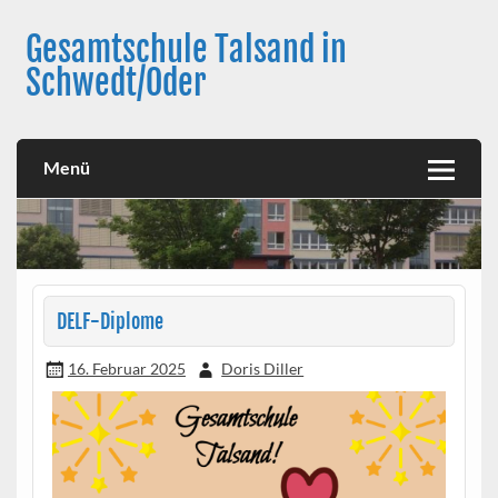
Skip
to
Gesamtschule Talsand in
content
Schwedt/Oder
Menü
DELF-Diplome
16. Februar 2025
Doris Diller