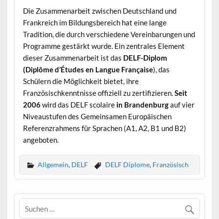
Die Zusammenarbeit zwischen Deutschland und
Frankreich im Bildungsbereich hat eine lange
Tradition, die durch verschiedene Vereinbarungen und
Programme gestärkt wurde. Ein zentrales Element
dieser Zusammenarbeit ist das
DELF-Diplom
(Diplôme d’Études en Langue Française
), das
Schülern die Möglichkeit bietet, ihre
Französischkenntnisse offiziell zu zertifizieren.
Seit
2006
wird das DELF scolaire
in Brandenburg
auf vier
Niveaustufen des Gemeinsamen Europäischen
Referenzrahmens für Sprachen (A1, A2, B1 und B2)
angeboten.
Allgemein
,
DELF
DELF Diplome
,
Französisch