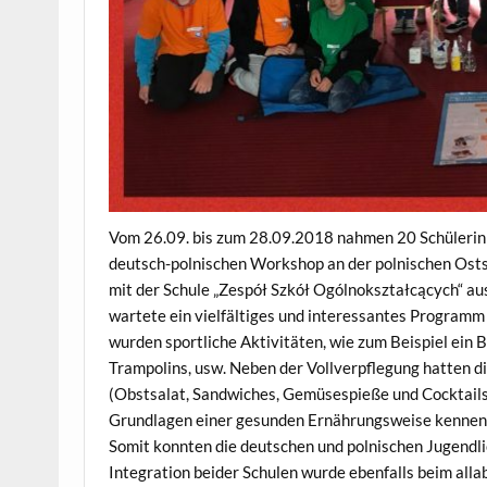
Vom 26.09. bis zum 28.09.2018 nahmen 20 Schülerinn
deutsch-polnischen Workshop an der polnischen Ostsee
mit der Schule „Zespół Szkół Ogólnokształcących“ au
wartete ein vielfältiges und interessantes Program
wurden sportliche Aktivitäten, wie zum Beispiel ein 
Trampolins, usw. Neben der Vollverpflegung hatten di
(Obstsalat, Sandwiches, Gemüsespieße und Cocktails)
Grundlagen einer gesunden Ernährungsweise kennen. A
Somit konnten die deutschen und polnischen Jugendli
Integration beider Schulen wurde ebenfalls beim alla