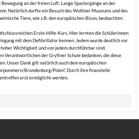
 Bewegung an der freien Luft. Lange Spaziergänge an der
mm. Natürlich durfte ein Besuch des Wolliner Museums und des
heimische Tiere, wie z.B. den europäischen Bison, beobachten
schlussreichen Erste-Hilfe-Kurs. Hier lernten die Schülerinnen
mgang mit dem Defibrillator kennen. Jedem wurde deutlich vor
oher Wichtigkeit und von jedem durchführbar sind.
en Verantwortlichen der Gryfiner Schule bedanken, die diese
en. Unser Dank gilt natürlich auch dem europäischen
rpommern/Brandenburg/Polen“. Durch ihre finanzielle
ntreffen erst ermöglicht werden.