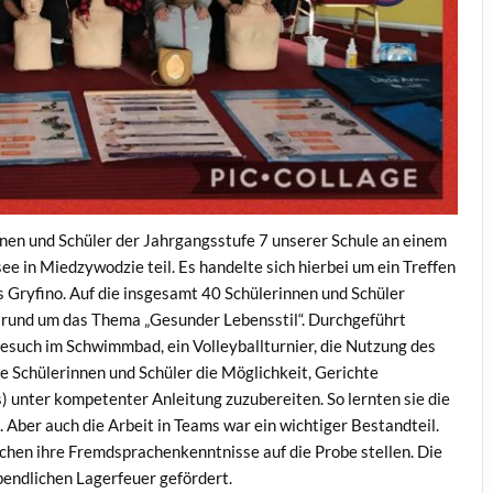
en und Schüler der Jahrgangsstufe 7 unserer Schule an einem
 in Miedzywodzie teil. Es handelte sich hierbei um ein Treffen
s Gryfino. Auf die insgesamt 40 Schülerinnen und Schüler
m rund um das Thema „Gesunder Lebensstil“. Durchgeführt
Besuch im Schwimmbad, ein Volleyballturnier, die Nutzung des
e Schülerinnen und Schüler die Möglichkeit, Gerichte
 unter kompetenter Anleitung zuzubereiten. So lernten sie die
ber auch die Arbeit in Teams war ein wichtiger Bestandteil.
chen ihre Fremdsprachenkenntnisse auf die Probe stellen. Die
bendlichen Lagerfeuer gefördert.