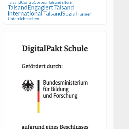
TalsandContraCorona
TalsandEltern
TalsandEngagiert
Talsand
international
TalsandSozial
Turnier
Unterrichtszeiten