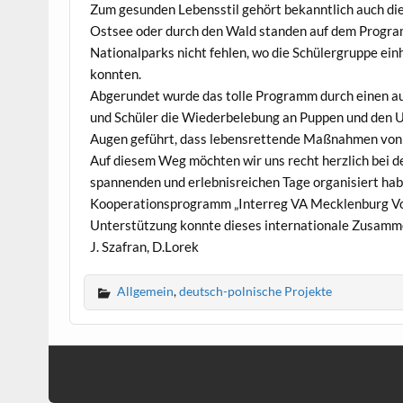
Zum gesunden Lebensstil gehört bekanntlich auch die
Ostsee oder durch den Wald standen auf dem Progra
Nationalparks nicht fehlen, wo die Schülergruppe ein
konnten.
Abgerundet wurde das tolle Programm durch einen auf
und Schüler die Wiederbelebung an Puppen und den U
Augen geführt, dass lebensrettende Maßnahmen von h
Auf diesem Weg möchten wir uns recht herzlich bei d
spannenden und erlebnisreichen Tage organisiert hab
Kooperationsprogramm „Interreg VA Mecklenburg Vo
Unterstützung konnte dieses internationale Zusamme
J. Szafran, D.Lorek
Allgemein
,
deutsch-polnische Projekte