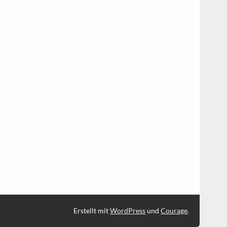
Erstellt mit
WordPress
und
Courage
.