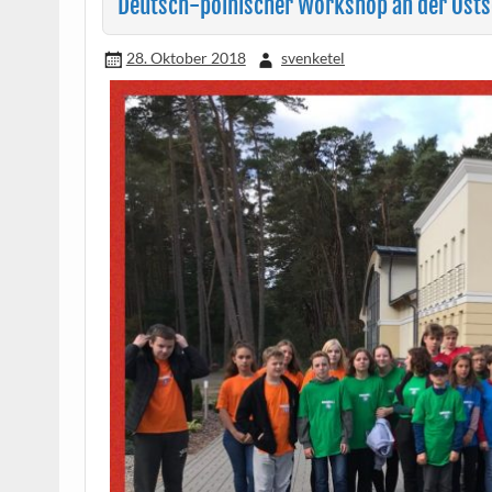
Deutsch-polnischer Workshop an der Osts
28. Oktober 2018
svenketel