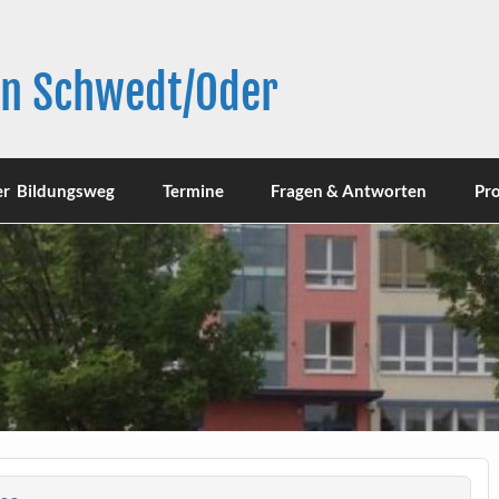
in Schwedt/Oder
er Bildungsweg
Termine
Fragen & Antworten
Pro