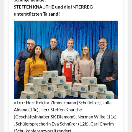
STEFFEN KNAUTHE und die INTERREG
unterstützten Talsand!
v.l.n.r: Herr Rektor Zimmermann (Schulleiter), Julia
Aldana (13c), Herr Steffen Knauthe
(Geschäftsinhaber SK Diamond), Norman Wilke (11c)
, Schülersprecherin Eva Schnürer (12b), Carl Cnyrim
(Schulkonferenzvorsitzender)