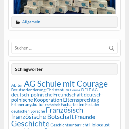
Allgemein
Schlagwörter
AG Schule mit Courage
Abitur
Berufsorientierung
Christentum
DELF AG
Corona
deutsch-polnische Freundschaft
deutsch-
polnische Kooperation
Elternsprechtag
Erinnerungskultur
Facharbeiten
Fest der
Facharbeit
Französisch
deutschen Sprache
französische Botschaft
Freunde
Geschichte
Holocaust
Geschichtsunterricht