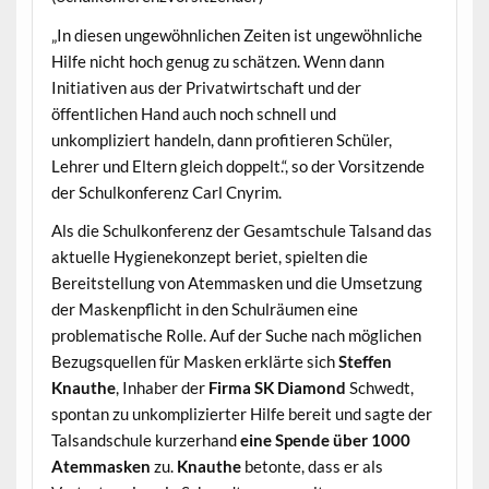
„In diesen ungewöhnlichen Zeiten ist ungewöhnliche
Hilfe nicht hoch genug zu schätzen. Wenn dann
Initiativen aus der Privatwirtschaft und der
öffentlichen Hand auch noch schnell und
unkompliziert handeln, dann profitieren Schüler,
Lehrer und Eltern gleich doppelt.“, so der Vorsitzende
der Schulkonferenz Carl Cnyrim.
Als die Schulkonferenz der Gesamtschule Talsand das
aktuelle Hygienekonzept beriet, spielten die
Bereitstellung von Atemmasken und die Umsetzung
der Maskenpflicht in den Schulräumen eine
problematische Rolle. Auf der Suche nach möglichen
Bezugsquellen für Masken erklärte sich
Steffen
Knauthe
, Inhaber der
Firma SK Diamond
Schwedt,
spontan zu unkomplizierter Hilfe bereit und sagte der
Talsandschule kurzerhand
eine Spende über 1000
Atemmasken
zu.
Knauthe
betonte, dass er als