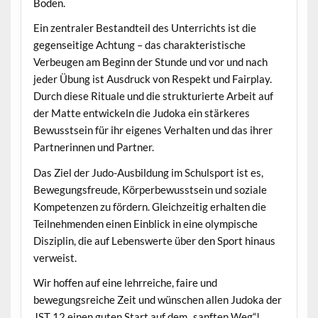
Boden.
Ein zentraler Bestandteil des Unterrichts ist die
gegenseitige Achtung – das charakteristische
Verbeugen am Beginn der Stunde und vor und nach
jeder Übung ist Ausdruck von Respekt und Fairplay.
Durch diese Rituale und die strukturierte Arbeit auf
der Matte entwickeln die Judoka ein stärkeres
Bewusstsein für ihr eigenes Verhalten und das ihrer
Partnerinnen und Partner.
Das Ziel der Judo-Ausbildung im Schulsport ist es,
Bewegungsfreude, Körperbewusstsein und soziale
Kompetenzen zu fördern. Gleichzeitig erhalten die
Teilnehmenden einen Einblick in eine olympische
Disziplin, die auf Lebenswerte über den Sport hinaus
verweist.
Wir hoffen auf eine lehrreiche, faire und
bewegungsreiche Zeit und wünschen allen Judoka der
JST 12 einen guten Start auf dem „sanften Weg“!