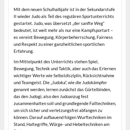
Mit dem neuen Schulhalbjahr ist in der Sekundarstufe
II wieder Judo als Teil des regulären Sportunterrichts
gestartet. Judo, was übersetzt „der sanfte Weg“
bedeutet, ist weit mehr als nur eine Kampfsportart –
es vereint Bewegung, Körperbeherrschung, Fairness
und Respekt zu einer ganzheitlichen sportlichen
Erfahrung.
Im Mittelpunkt des Unterrichts stehen Spiel,
Bewegung, Technik und Taktik, aber auch das Erlernen
wichtiger Werte wie Selbstdisziplin, Rücksichtnahme
und Teamgeist. Die „Judoka“, wie die Judokämpfer
genannt werden, lernen zunächst das Gürtelbinden,
das den Judogi, also den Judoanzug fest
zusammenhalten soll und grundlegende Falltechniken,
um sich sicher und verletzungsfrei abfangen zu
können. Darauf aufbauend folgen Wurftechniken im
Stand, Haltegriffe, Würge- und Hebeltechniken am