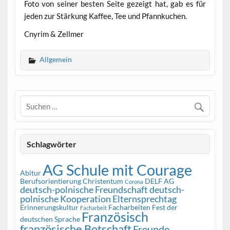
Foto von seiner besten Seite gezeigt hat, gab es für
jeden zur Stärkung Kaffee, Tee und Pfannkuchen.
Cnyrim & Zellmer
Allgemein
Schlagwörter
AG Schule mit Courage
Abitur
Berufsorientierung
Christentum
DELF AG
Corona
deutsch-polnische Freundschaft
deutsch-
polnische Kooperation
Elternsprechtag
Erinnerungskultur
Facharbeiten
Fest der
Facharbeit
Französisch
deutschen Sprache
französische Botschaft
Freunde