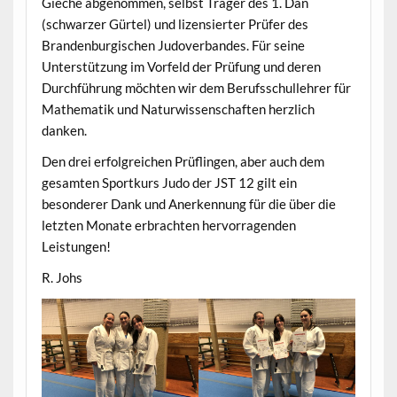
Gieche abgenommen, selbst Träger des 1. Dan
(schwarzer Gürtel) und lizensierter Prüfer des
Brandenburgischen Judoverbandes. Für seine
Unterstützung im Vorfeld der Prüfung und deren
Durchführung möchten wir dem Berufsschullehrer für
Mathematik und Naturwissenschaften herzlich
danken.
Den drei erfolgreichen Prüflingen, aber auch dem
gesamten Sportkurs Judo der JST 12 gilt ein
besonderer Dank und Anerkennung für die über die
letzten Monate erbrachten hervorragenden
Leistungen!
R. Johs