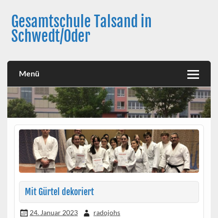
Skip
to
Gesamtschule Talsand in
content
Schwedt/Oder
Menü
Mit Gürtel dekoriert
24. Januar 2023
radojohs