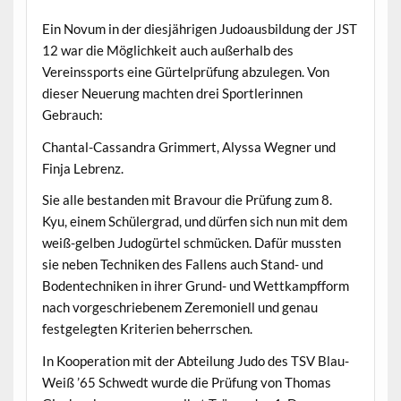
Ein Novum in der diesjährigen Judoausbildung der JST
12 war die Möglichkeit auch außerhalb des
Vereinssports eine Gürtelprüfung abzulegen. Von
dieser Neuerung machten drei Sportlerinnen
Gebrauch:
Chantal-Cassandra Grimmert, Alyssa Wegner und
Finja Lebrenz.
Sie alle bestanden mit Bravour die Prüfung zum 8.
Kyu, einem Schülergrad, und dürfen sich nun mit dem
weiß-gelben Judogürtel schmücken. Dafür mussten
sie neben Techniken des Fallens auch Stand- und
Bodentechniken in ihrer Grund- und Wettkampfform
nach vorgeschriebenem Zeremoniell und genau
festgelegten Kriterien beherrschen.
In Kooperation mit der Abteilung Judo des TSV Blau-
Weiß ’65 Schwedt wurde die Prüfung von Thomas