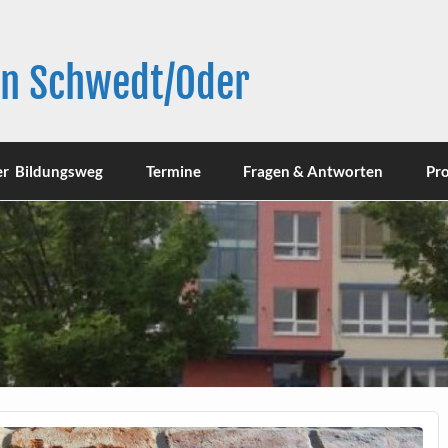
in Schwedt/Oder
er Bildungsweg
Termine
Fragen & Antworten
Pro