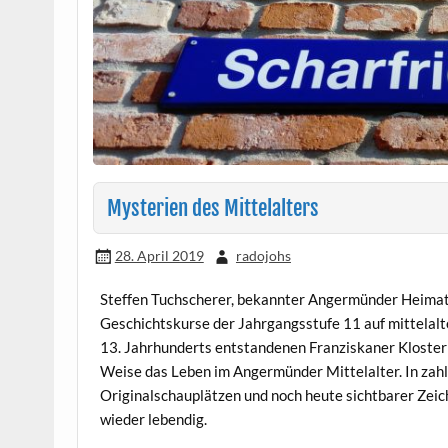
Mysterien des Mittelalters
28. April 2019
radojohs
Steffen Tuchscherer, bekannter Angermünder Heimatfor
Geschichtskurse der Jahrgangsstufe 11 auf mittelal
13. Jahrhunderts entstandenen Franziskaner Klosterk
Weise das Leben im Angermünder Mittelalter. In zah
Originalschauplätzen und noch heute sichtbarer Zeic
wieder lebendig.