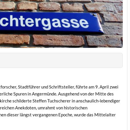
scher, Stadtführer und Schriftsteller, führte am 9. April zwei
terliche Spuren in Angermünde. Ausgehend von der Mitte des
irche schilderte Steffen Tuchscherer in anschaulich-lebendiger
lreichen Anekdoten, umrahmt von historischen
hen dieser längst vergangenen Epoche, wurde das Mittelalter