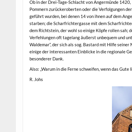
Ob in der Drei-Tage-Schlacht von Angermünde 1420, i
Pommern zurückeroberten oder die Verfolgungen der
geführt wurden, bei denen 14 von ihnen auf dem Ang
starben; die Scharfrichtergasse mit dem Scharfricht
dem Richtstein, der wohl so einige Köpfe rollen sah; 
Verfehlungen oft tagelang äußerst unbequem und unt
Waldemar“, der sich als sog. Bastard mit Hilfe seiner
einige der interessanten Einblicke in die regionale G
besonderer Dank.
Also: „Warum in die Ferne schweifen, wenn das Gute l
R. Johs