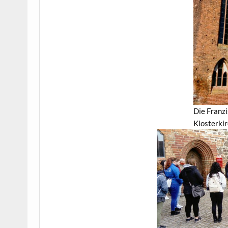
Die Franz
Klosterki