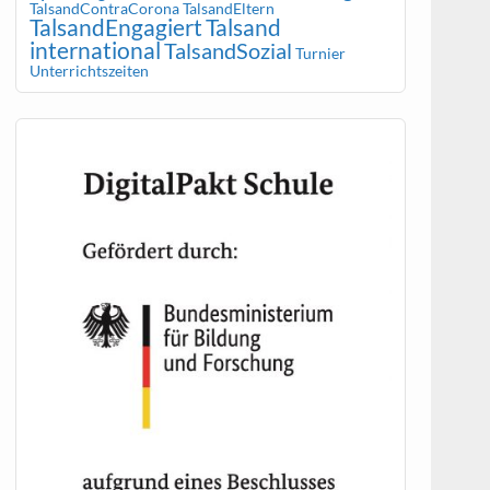
TalsandContraCorona
TalsandEltern
TalsandEngagiert
Talsand
international
TalsandSozial
Turnier
Unterrichtszeiten