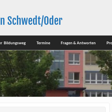
in Schwedt/Oder
er Bildungsweg
Termine
Fragen & Antworten
Pro