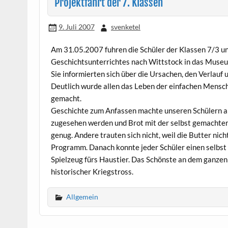
Projektfahrt der 7. Klassen
9. Juli 2007
svenketel
Am 31.05.2007 fuhren die Schüler der Klassen 7/3 
Geschichtsunterrichtes nach Wittstock in das Museu
Sie informierten sich über die Ursachen, den Verlauf
Deutlich wurde allen das Leben der einfachen Mensch
gemacht.
Geschichte zum Anfassen machte unseren Schülern am
zugesehen werden und Brot mit der selbst gemachte
genug. Andere trauten sich nicht, weil die Butter ni
Programm. Danach konnte jeder Schüler einen selbst h
Spielzeug fürs Haustier. Das Schönste an dem ganzen
historischer Kriegstross.
Allgemein