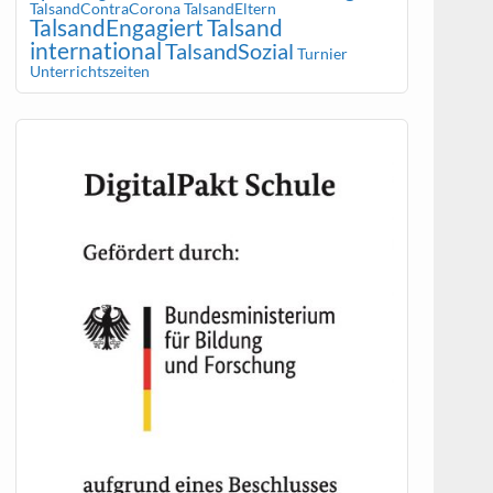
TalsandContraCorona
TalsandEltern
TalsandEngagiert
Talsand
international
TalsandSozial
Turnier
Unterrichtszeiten