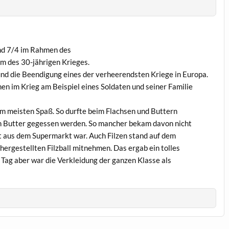
und 7/4 im Rahmen des
m des 30-jährigen Krieges.
 und die Beendigung eines der verheerendsten Kriege in Europa.
en im Krieg am Beispiel eines Soldaten und seiner Familie
 meisten Spaß. So durfte beim Flachsen und Buttern
n Butter gegessen werden. So mancher bekam davon nicht
cht aus dem Supermarkt war. Auch Filzen stand auf dem
ergestellten Filzball mitnehmen. Das ergab ein tolles
 Tag aber war die Verkleidung der ganzen Klasse als