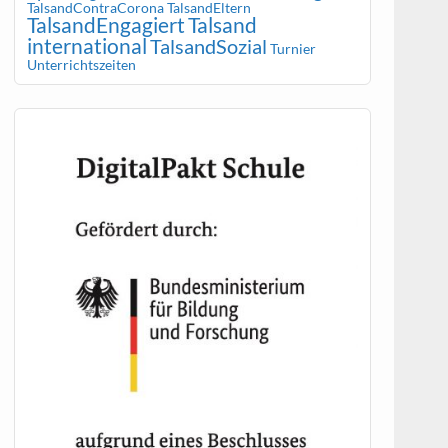
TalsandContraCorona
TalsandEltern
TalsandEngagiert
Talsand
international
TalsandSozial
Turnier
Unterrichtszeiten