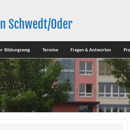
in Schwedt/Oder
er Bildungsweg
Termine
Fragen & Antworten
Pro