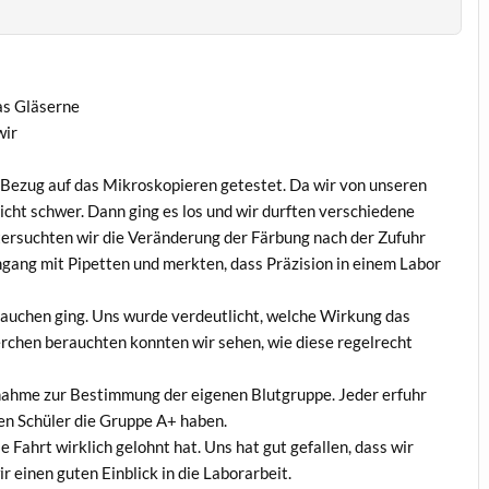
as Gläserne
wir
Bezug auf das Mikroskopieren getestet. Da wir von unseren
nicht schwer. Dann ging es los und wir durften verschiedene
ersuchten wir die Veränderung der Färbung nach der Zufuhr
gang mit Pipetten und merkten, dass Präzision in einem Labor
Rauchen ging. Uns wurde verdeutlicht, welche Wirkung das
chen berauchten konnten wir sehen, wie diese regelrecht
tnahme zur Bestimmung der eigenen Blutgruppe. Jeder erfuhr
ten Schüler die Gruppe A+ haben.
 Fahrt wirklich gelohnt hat. Uns hat gut gefallen, dass wir
ir einen guten Einblick in die Laborarbeit.