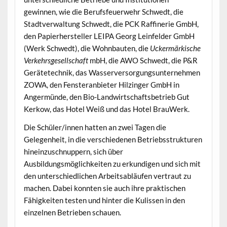
gewinnen, wie die Berufsfeuerwehr Schwedt, die
Stadtverwaltung Schwedt, die PCK Raffinerie GmbH,
den Papierhersteller LEIPA Georg Leinfelder GmbH
(Werk Schwedt), die Wohnbauten, die
Uckermärkische
Verkehrsgesellschaft
mbH, die AWO Schwedt, die P&R
Gerätetechnik, das Wasserversorgungsunternehmen
ZOWA, den Fensteranbieter Hilzinger GmbH in
Angermünde, den Bio-Landwirtschaftsbetrieb Gut
Kerkow, das Hotel Weiß und das Hotel BrauWerk.
Die Schüler/innen hatten an zwei Tagen die
Gelegenheit, in die verschiedenen Betriebsstrukturen
hineinzuschnuppern, sich über
Ausbildungsmöglichkeiten zu erkundigen und sich mit
den unterschiedlichen Arbeitsabläufen vertraut zu
machen. Dabei konnten sie auch ihre praktischen
Fähigkeiten testen und hinter die Kulissen in den
einzelnen Betrieben schauen.