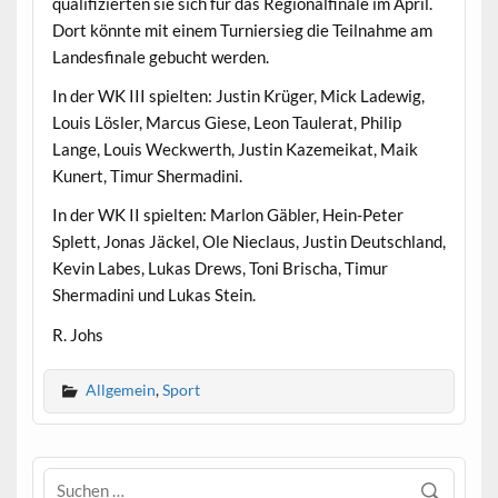
qualifizierten sie sich für das Regionalfinale im April.
Dort könnte mit einem Turniersieg die Teilnahme am
Landesfinale gebucht werden.
In der WK III spielten: Justin Krüger, Mick Ladewig,
Louis Lösler, Marcus Giese, Leon Taulerat, Philip
Lange, Louis Weckwerth, Justin Kazemeikat, Maik
Kunert, Timur Shermadini.
In der WK II spielten: Marlon Gäbler, Hein-Peter
Splett, Jonas Jäckel, Ole Nieclaus, Justin Deutschland,
Kevin Labes, Lukas Drews, Toni Brischa, Timur
Shermadini und Lukas Stein.
R. Johs
Allgemein
,
Sport