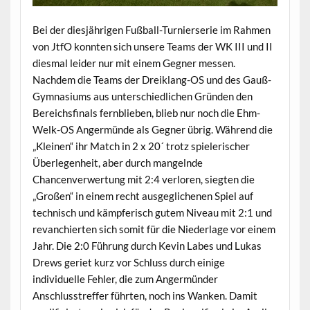
Bei der diesjährigen Fußball-Turnierserie im Rahmen
von JtfO konnten sich unsere Teams der WK III und II
diesmal leider nur mit einem Gegner messen.
Nachdem die Teams der Dreiklang-OS und des Gauß-
Gymnasiums aus unterschiedlichen Gründen den
Bereichsfinals fernblieben, blieb nur noch die Ehm-
Welk-OS Angermünde als Gegner übrig. Während die
„Kleinen“ ihr Match in 2 x 20´ trotz spielerischer
Überlegenheit, aber durch mangelnde
Chancenverwertung mit 2:4 verloren, siegten die
„Großen“ in einem recht ausgeglichenen Spiel auf
technisch und kämpferisch gutem Niveau mit 2:1 und
revanchierten sich somit für die Niederlage vor einem
Jahr. Die 2:0 Führung durch Kevin Labes und Lukas
Drews geriet kurz vor Schluss durch einige
individuelle Fehler, die zum Angermünder
Anschlusstreffer führten, noch ins Wanken. Damit