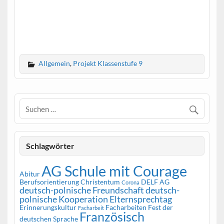
Allgemein
,
Projekt Klassenstufe 9
Schlagwörter
AG Schule mit Courage
Abitur
Berufsorientierung
Christentum
DELF AG
Corona
deutsch-polnische Freundschaft
deutsch-
polnische Kooperation
Elternsprechtag
Erinnerungskultur
Facharbeiten
Fest der
Facharbeit
Französisch
deutschen Sprache