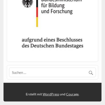
Erstellt mit
WordPress
und
Courage
.