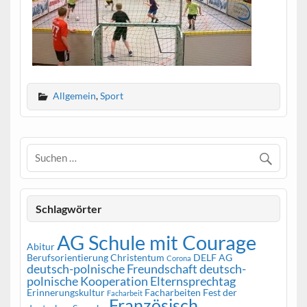
Allgemein
,
Sport
Schlagwörter
AG Schule mit Courage
Abitur
Berufsorientierung
Christentum
DELF AG
Corona
deutsch-polnische Freundschaft
deutsch-
polnische Kooperation
Elternsprechtag
Erinnerungskultur
Facharbeiten
Fest der
Facharbeit
Französisch