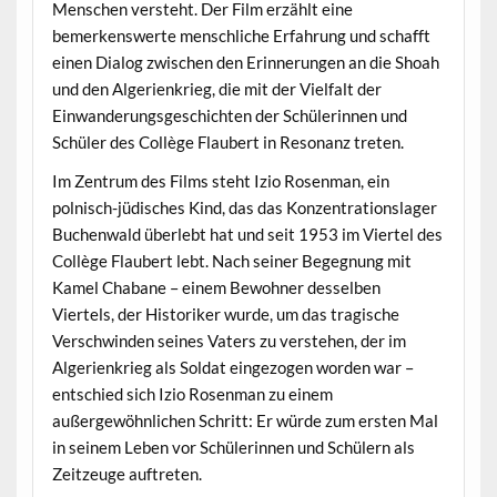
Menschen versteht. Der Film erzählt eine
bemerkenswerte menschliche Erfahrung und schafft
einen Dialog zwischen den Erinnerungen an die Shoah
und den Algerienkrieg, die mit der Vielfalt der
Einwanderungsgeschichten der Schülerinnen und
Schüler des Collège Flaubert in Resonanz treten.
Im Zentrum des Films steht Izio Rosenman, ein
polnisch-jüdisches Kind, das das Konzentrationslager
Buchenwald überlebt hat und seit 1953 im Viertel des
Collège Flaubert lebt. Nach seiner Begegnung mit
Kamel Chabane – einem Bewohner desselben
Viertels, der Historiker wurde, um das tragische
Verschwinden seines Vaters zu verstehen, der im
Algerienkrieg als Soldat eingezogen worden war –
entschied sich Izio Rosenman zu einem
außergewöhnlichen Schritt: Er würde zum ersten Mal
in seinem Leben vor Schülerinnen und Schülern als
Zeitzeuge auftreten.