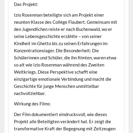
Das Projekt:
Izio Rosenman beteiligte sich am Projekt einer
neunten Klasse des Collège Flaubert. Gemeinsam mit
den Jugendlichen reiste er nach Buchenwald, wo er
seine Lebensgeschichte erzählte – von seiner
Kindheit im Ghetto bis zu seinen Erfahrungen im
Konzentrationslager. Die Besonderheit: Die
Schülerinnen und Schüler, die ihn filmten, waren etwa
so alt wie Izio Rosenman während des Zweiten
Weltkriegs. Diese Perspektive schafft eine
einzigartige emotionale Verbindung und macht die
Geschichte für junge Menschen unmittelbar
nachvollziehbar.
Wirkung des Films:
Der Film dokumentiert eindrucksvoll, wie dieses
Projekt alle Beteiligten verändert hat. Er zeigt die
transformative Kraft der Begegnung mit Zeitzeugen