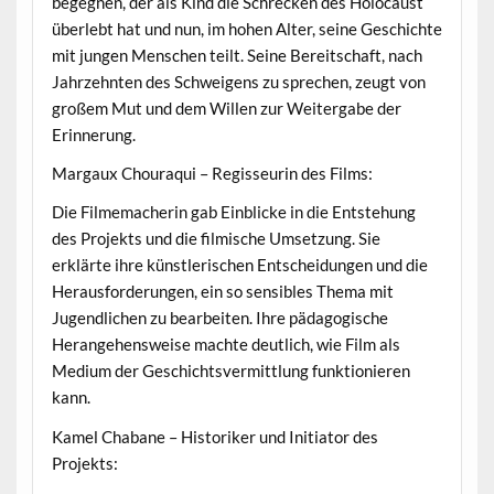
begegnen, der als Kind die Schrecken des Holocaust
überlebt hat und nun, im hohen Alter, seine Geschichte
mit jungen Menschen teilt. Seine Bereitschaft, nach
Jahrzehnten des Schweigens zu sprechen, zeugt von
großem Mut und dem Willen zur Weitergabe der
Erinnerung.
Margaux Chouraqui – Regisseurin des Films:
Die Filmemacherin gab Einblicke in die Entstehung
des Projekts und die filmische Umsetzung. Sie
erklärte ihre künstlerischen Entscheidungen und die
Herausforderungen, ein so sensibles Thema mit
Jugendlichen zu bearbeiten. Ihre pädagogische
Herangehensweise machte deutlich, wie Film als
Medium der Geschichtsvermittlung funktionieren
kann.
Kamel Chabane – Historiker und Initiator des
Projekts: