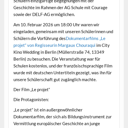
Schülern einzigartige Begegnungen mit der
Geschichte im Rahmen der AG Schule mit Courage
sowie der DELF-AG ermöglichen.
Am 10. Februar 2026 um 18:00 Uhr waren wir
eingeladen, gemeinsam mit unseren Schülerinnen und
Schülern die Vorführung des
Dokumentarfilms „Le
projet“ von Regisseurin Margaux Chouraqui
im City
Kino Wedding in Berlin (Müllerstraße 74, 13349
Berlin) zu besuchen. Die Veranstaltung war für
Schulen kostenlos, und der französischsprachige Film
wurde mit deutschen Untertiteln gezeigt, was ihn für
unsere Schülerschaft gut zugänglich machte.
Der Film „Le projet“
Die Protagonisten:
„Le projet“ ist ein außergewöhnlicher
Dokumentarfilm, der sich als Bildungsinstrument zur
Vermittlung europäischer Geschichte an junge