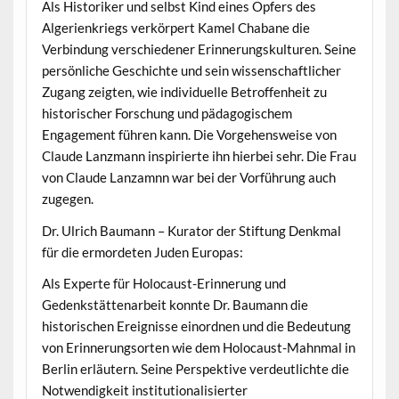
Als Historiker und selbst Kind eines Opfers des
Algerienkriegs verkörpert Kamel Chabane die
Verbindung verschiedener Erinnerungskulturen. Seine
persönliche Geschichte und sein wissenschaftlicher
Zugang zeigten, wie individuelle Betroffenheit zu
historischer Forschung und pädagogischem
Engagement führen kann. Die Vorgehensweise von
Claude Lanzmann inspirierte ihn hierbei sehr. Die Frau
von Claude Lanzamnn war bei der Vorführung auch
zugegen.
Dr. Ulrich Baumann – Kurator der Stiftung Denkmal
für die ermordeten Juden Europas:
Als Experte für Holocaust-Erinnerung und
Gedenkstättenarbeit konnte Dr. Baumann die
historischen Ereignisse einordnen und die Bedeutung
von Erinnerungsorten wie dem Holocaust-Mahnmal in
Berlin erläutern. Seine Perspektive verdeutlichte die
Notwendigkeit institutionalisierter