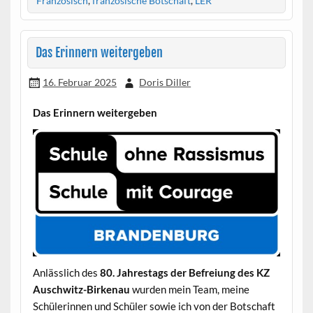
Französisch
,
französische Botschaft
,
LER
Das Erinnern weitergeben
16. Februar 2025
Doris Diller
Das Erinnern weitergeben
Anlässlich des
80. Jahrestags der Befreiung des KZ
Auschwitz-Birkenau
wurden mein Team, meine
Schülerinnen und Schüler sowie ich von der Botschaft