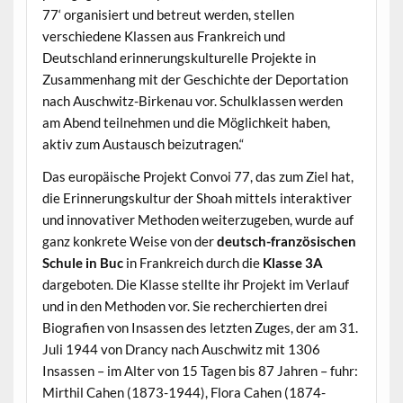
77‘ organisiert und betreut werden, stellen
verschiedene Klassen aus Frankreich und
Deutschland erinnerungskulturelle Projekte in
Zusammenhang mit der Geschichte der Deportation
nach Auschwitz-Birkenau vor. Schulklassen werden
am Abend teilnehmen und die Möglichkeit haben,
aktiv zum Austausch beizutragen.“
Das europäische Projekt Convoi 77, das zum Ziel hat,
die Erinnerungskultur der Shoah mittels interaktiver
und innovativer Methoden weiterzugeben, wurde auf
ganz konkrete Weise von der
deutsch-französischen
Schule in Buc
in Frankreich durch die
Klasse 3A
dargeboten. Die Klasse stellte ihr Projekt im Verlauf
und in den Methoden vor. Sie recherchierten drei
Biografien von Insassen des letzten Zuges, der am 31.
Juli 1944 von Drancy nach Auschwitz mit 1306
Insassen – im Alter von 15 Tagen bis 87 Jahren – fuhr:
Mirthil Cahen (1873-1944), Flora Cahen (1874-