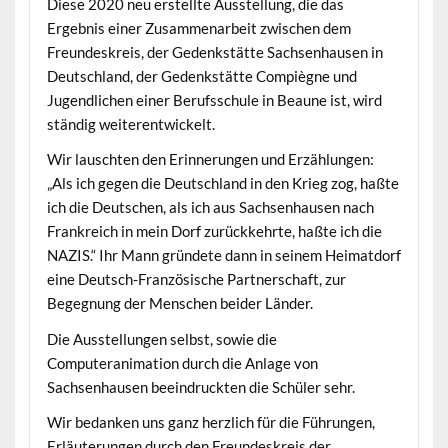
Diese 2020 neu erstellte Ausstellung, die das
Ergebnis einer Zusammenarbeit zwischen dem
Freundeskreis, der Gedenkstätte Sachsenhausen in
Deutschland, der Gedenkstätte Compiègne und
Jugendlichen einer Berufsschule in Beaune ist, wird
ständig weiterentwickelt.
Wir lauschten den Erinnerungen und Erzählungen:
„Als ich gegen die Deutschland in den Krieg zog, haßte
ich die Deutschen, als ich aus Sachsenhausen nach
Frankreich in mein Dorf zurückkehrte, haßte ich die
NAZIS.“ Ihr Mann gründete dann in seinem Heimatdorf
eine Deutsch-Französische Partnerschaft, zur
Begegnung der Menschen beider Länder.
Die Ausstellungen selbst, sowie die
Computeranimation durch die Anlage von
Sachsenhausen beeindruckten die Schüler sehr.
Wir bedanken uns ganz herzlich für die Führungen,
Erläuterungen durch den Freundeskreis der