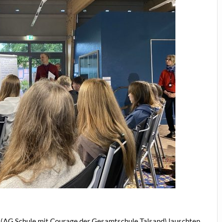
 (AG Schule mit Courage der Gesamtschule Talsand) lauschten