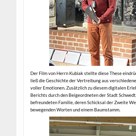
Der Film von Herrn Kubiak stellte diese These eindr
ließ die Geschichte der Vertreibung aus verschieden
voller Emotionen. Zusätzlich zu diesem digitalen Erle
Berichts durch den Beigeordneten der Stadt Schwedt/O
befreundeten Familie, deren Schicksal der Zweite Wel
bewegenden Worten und einem Baumstamm.