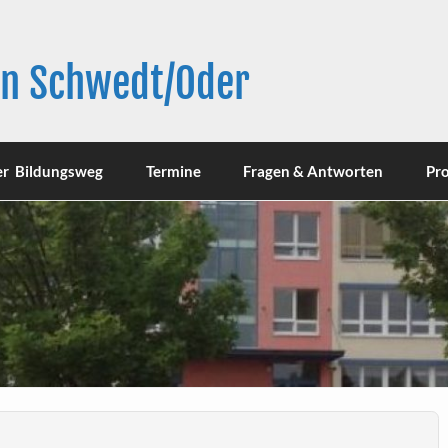
in Schwedt/Oder
er Bildungsweg
Termine
Fragen & Antworten
Pro