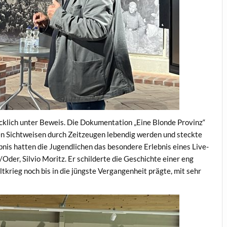
ücklich unter Beweis. Die Dokumentation „Eine Blonde Provinz“
en Sichtweisen durch Zeitzeugen lebendig werden und steckte
bnis hatten die Jugendlichen das besondere Erlebnis eines Live-
der, Silvio Moritz. Er schilderte die Geschichte einer eng
tkrieg noch bis in die jüngste Vergangenheit prägte, mit sehr