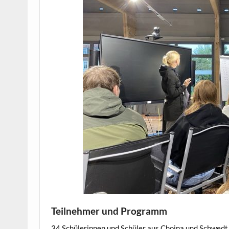
Teilnehmer und Programm
34 Schülerinnen und Schüler aus Chojna und Schwedt