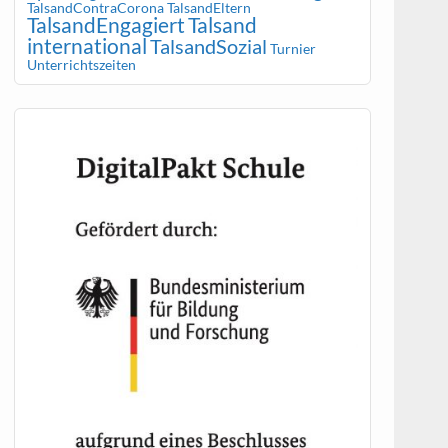
TalsandContraCorona
TalsandEltern
TalsandEngagiert
Talsand
international
TalsandSozial
Turnier
Unterrichtszeiten