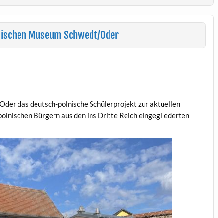
üdischen Museum Schwedt/Oder
er das deutsch-polnische Schülerprojekt zur aktuellen
olnischen Bürgern aus den ins Dritte Reich eingegliederten