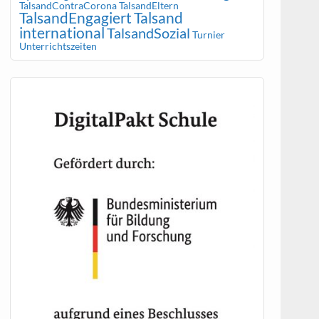
TalsandContraCorona
TalsandEltern
TalsandEngagiert
Talsand
international
TalsandSozial
Turnier
Unterrichtszeiten