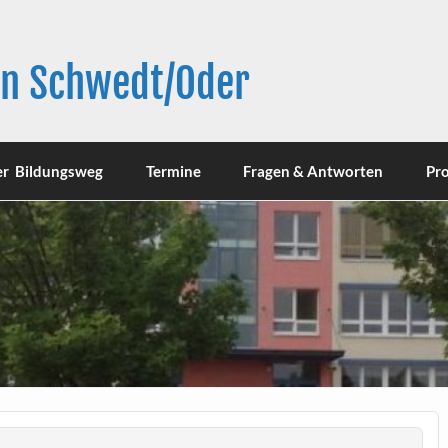
in Schwedt/Oder
er Bildungsweg
Termine
Fragen & Antworten
Pro