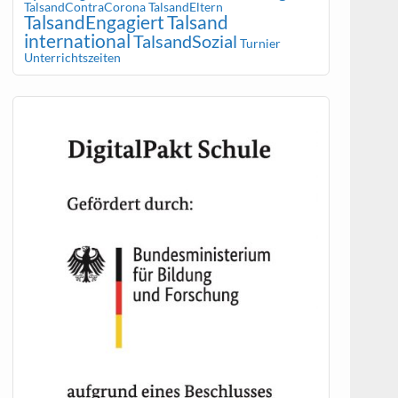
TalsandContraCorona
TalsandEltern
TalsandEngagiert
Talsand
international
TalsandSozial
Turnier
Unterrichtszeiten