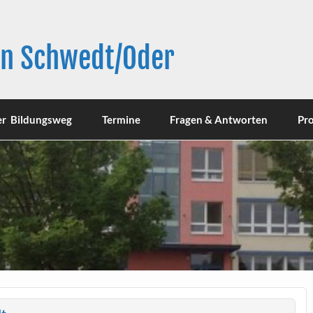
in Schwedt/Oder
er Bildungsweg
Termine
Fragen & Antworten
Pro