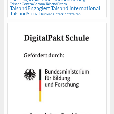
TalsandContraCorona
TalsandEltern
TalsandEngagiert
Talsand international
TalsandSozial
Turnier
Unterrichtszeiten