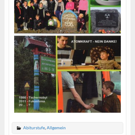
Abiturstufe
,
Allgemein