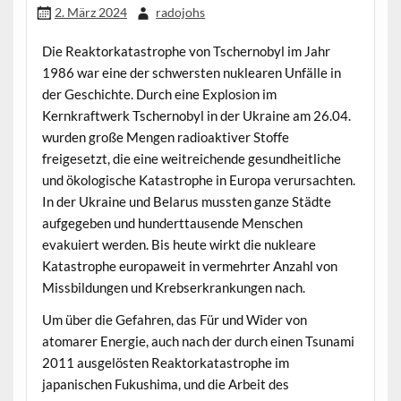
2. März 2024
radojohs
Die Reaktorkatastrophe von Tschernobyl im Jahr
1986 war eine der schwersten nuklearen Unfälle in
der Geschichte. Durch eine Explosion im
Kernkraftwerk Tschernobyl in der Ukraine am 26.04.
wurden große Mengen radioaktiver Stoffe
freigesetzt, die eine weitreichende gesundheitliche
und ökologische Katastrophe in Europa verursachten.
In der Ukraine und Belarus mussten ganze Städte
aufgegeben und hunderttausende Menschen
evakuiert werden. Bis heute wirkt die nukleare
Katastrophe europaweit in vermehrter Anzahl von
Missbildungen und Krebserkrankungen nach.
Um über die Gefahren, das Für und Wider von
atomarer Energie, auch nach der durch einen Tsunami
2011 ausgelösten Reaktorkatastrophe im
japanischen Fukushima, und die Arbeit des