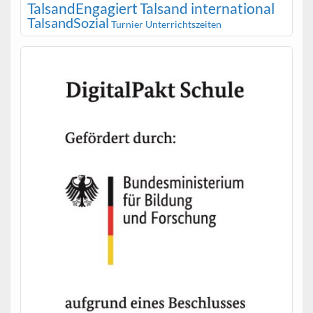
TalsandEngagiert
Talsand international
TalsandSozial
Turnier
Unterrichtszeiten