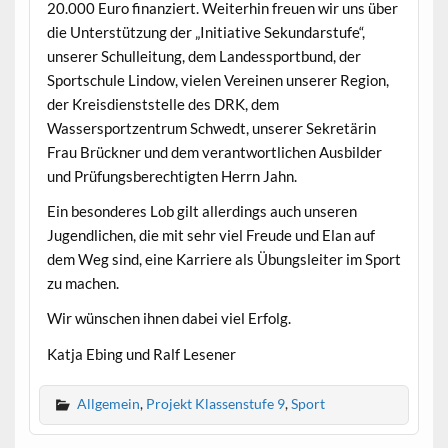
20.000 Euro finanziert. Weiterhin freuen wir uns über
die Unterstützung der „Initiative Sekundarstufe“,
unserer Schulleitung, dem Landessportbund, der
Sportschule Lindow, vielen Vereinen unserer Region,
der Kreisdienststelle des DRK, dem
Wassersportzentrum Schwedt, unserer Sekretärin
Frau Brückner und dem verantwortlichen Ausbilder
und Prüfungsberechtigten Herrn Jahn.
Ein besonderes Lob gilt allerdings auch unseren
Jugendlichen, die mit sehr viel Freude und Elan auf
dem Weg sind, eine Karriere als Übungsleiter im Sport
zu machen.
Wir wünschen ihnen dabei viel Erfolg.
Katja Ebing und Ralf Lesener
Allgemein
,
Projekt Klassenstufe 9
,
Sport