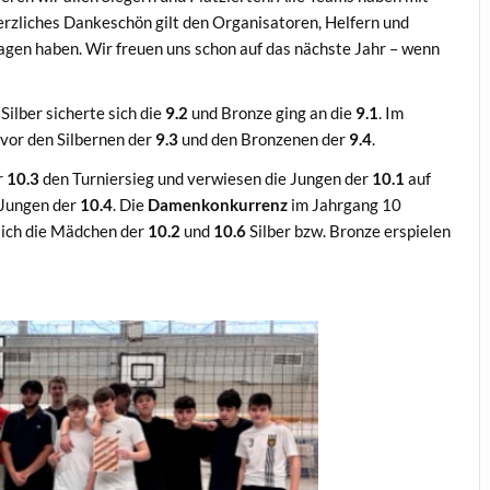
herzliches Dankeschön gilt den Organisatoren, Helfern und
agen haben. Wir freuen uns schon auf das nächste Jahr – wenn
Silber sicherte sich die
9.2
und Bronze ging an die
9.1
. Im
vor den Silbernen der
9.3
und den Bronzenen der
9.4
.
r
10.3
den Turniersieg und verwiesen die Jungen der
10.1
auf
 Jungen der
10.4
. Die
Damenkonkurrenz
im Jahrgang 10
sich die Mädchen der
10.2
und
10.6
Silber bzw. Bronze erspielen