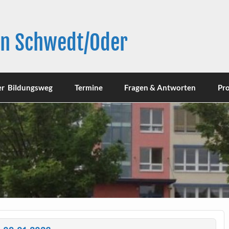
in Schwedt/Oder
er Bildungsweg
Termine
Fragen & Antworten
Pro