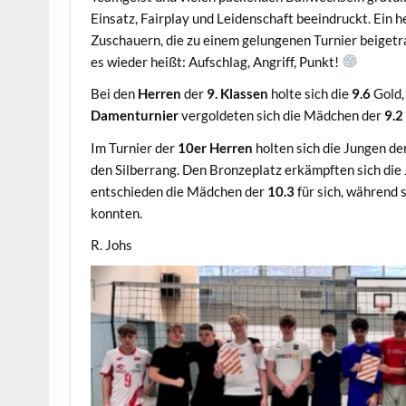
Einsatz, Fairplay und Leidenschaft beeindruckt. Ein 
Zuschauern, die zu einem gelungenen Turnier beigetr
es wieder heißt: Aufschlag, Angriff, Punkt!
Bei den
Herren
der
9. Klassen
holte sich die
9.6
Gold, 
Damenturnier
vergoldeten sich die Mädchen der
9.2
Im Turnier der
10er Herren
holten sich die Jungen de
den Silberrang. Den Bronzeplatz erkämpften sich die
entschieden die Mädchen der
10.3
für sich, während 
konnten.
R. Johs