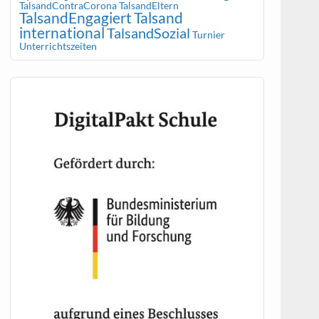
TalsandContraCorona
TalsandEltern
TalsandEngagiert
Talsand
international
TalsandSozial
Turnier
Unterrichtszeiten