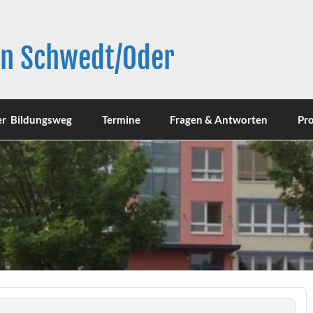
in Schwedt/Oder
er Bildungsweg
Termine
Fragen & Antworten
Pro