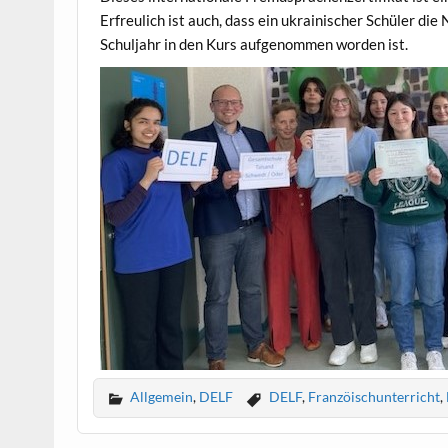
Erfreulich ist auch, dass ein ukrainischer Schüler di
Schuljahr in den Kurs aufgenommen worden ist.
Allgemein
,
DELF
DELF
,
Franzöischunterricht
,