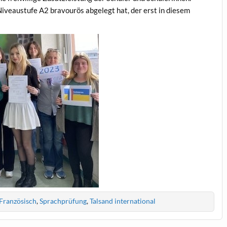
e Niveaustufe A2 bravourös abgelegt hat, der erst in diesem
Französisch
,
Sprachprüfung
,
Talsand international