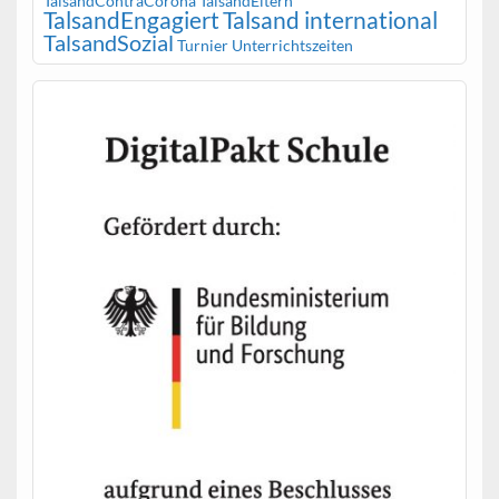
TalsandContraCorona
TalsandEltern
TalsandEngagiert
Talsand international
TalsandSozial
Turnier
Unterrichtszeiten