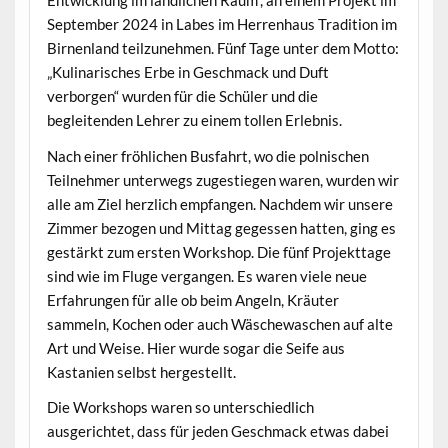
Entwicklung im ländlichen Raum“, an einem Projekt im
September 2024 in Labes im Herrenhaus Tradition im
Birnenland teilzunehmen. Fünf Tage unter dem Motto:
„Kulinarisches Erbe in Geschmack und Duft
verborgen“ wurden für die Schüler und die
begleitenden Lehrer zu einem tollen Erlebnis.
Nach einer fröhlichen Busfahrt, wo die polnischen
Teilnehmer unterwegs zugestiegen waren, wurden wir
alle am Ziel herzlich empfangen. Nachdem wir unsere
Zimmer bezogen und Mittag gegessen hatten, ging es
gestärkt zum ersten Workshop. Die fünf Projekttage
sind wie im Fluge vergangen. Es waren viele neue
Erfahrungen für alle ob beim Angeln, Kräuter
sammeln, Kochen oder auch Wäschewaschen auf alte
Art und Weise. Hier wurde sogar die Seife aus
Kastanien selbst hergestellt.
Die Workshops waren so unterschiedlich
ausgerichtet, dass für jeden Geschmack etwas dabei