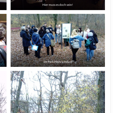
Hier muss es doch sein!
Im Park Heinrichslust