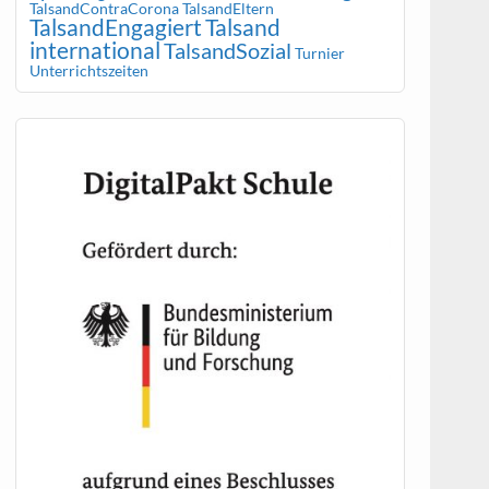
TalsandContraCorona
TalsandEltern
TalsandEngagiert
Talsand
international
TalsandSozial
Turnier
Unterrichtszeiten