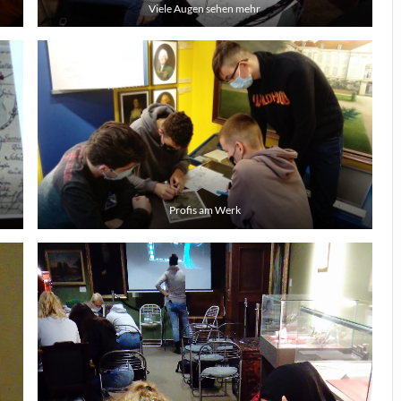
Viele Augen sehen mehr
Profis am Werk