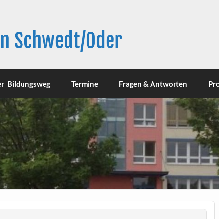
in Schwedt/Oder
er Bildungsweg
Termine
Fragen & Antworten
Pro