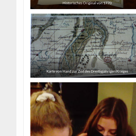
Historisches Original von 1770
Karte von Hand zur Zeit des Dreißigjährigen Krieges