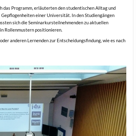
 das Programm, erläuterten den studentischen Alltag und
e Gepflogenheiten einer Universität. In den Studiengängen
mussten sich die Seminarkursteilnehmenden zu aktuellen
 in Rollenmustern positionieren.
n oder anderen Lernenden zur Entscheidungsfindung, wie es nach