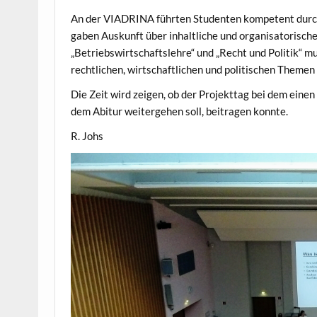
An der VIADRINA führten Studenten kompetent durch
gaben Auskunft über inhaltliche und organisatorisch
„Betriebswirtschaftslehre“ und „Recht und Politik“ 
rechtlichen, wirtschaftlichen und politischen Themen
Die Zeit wird zeigen, ob der Projekttag bei dem eine
dem Abitur weitergehen soll, beitragen konnte.
R. Johs