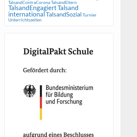
TalsandContraCorona
TalsandEltern
TalsandEngagiert
Talsand
international
TalsandSozial
Turnier
Unterrichtszeiten