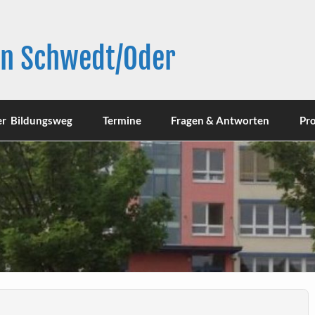
in Schwedt/Oder
er Bildungsweg
Termine
Fragen & Antworten
Pro