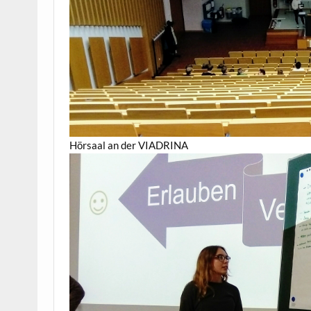
Hörsaal an der VIADRINA