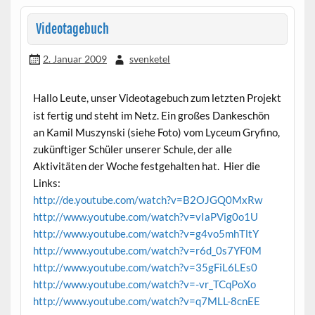
Videotagebuch
2. Januar 2009
svenketel
Hallo Leute, unser Videotagebuch zum letzten Projekt
ist fertig und steht im Netz. Ein großes Dankeschön
an Kamil Muszynski (siehe Foto) vom Lyceum Gryfino,
zukünftiger Schüler unserer Schule, der alle
Aktivitäten der Woche festgehalten hat. Hier die
Links:
http://de.youtube.com/watch?v=B2OJGQ0MxRw
http://www.youtube.com/watch?v=vIaPVig0o1U
http://www.youtube.com/watch?v=g4vo5mhTltY
http://www.youtube.com/watch?v=r6d_0s7YF0M
http://www.youtube.com/watch?v=35gFiL6LEs0
http://www.youtube.com/watch?v=-vr_TCqPoXo
http://www.youtube.com/watch?v=q7MLL-8cnEE