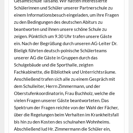
Gesamtschule Talsand. Wir hatten interessierte
Schülerinnen und Schüler unserer Partnerschule zu
einem Informationsbesuch eingeladen, um ihre Fragen
zu den Bedingungen des deutschen Abiturs zu
beantworten und ihnen unsere schöne Schule zu
zeigen. Pünktlich um 9.30 Uhr trafen unsere Gäste
ein. Nach der Begrüßung durch unseren AG-Leiter Dr.
Bieligk führten deutsch-polnische Schülerteams
unserer AG die Gäste in Gruppen durch das
Schulgebäude und die Sporthalle, zeigten
Fachkabinette, die Bibliothek und Unterrichtsräume.
Anschließend trafen sich alle zu einem Gespräch mit
dem Schulleiter, Herrn Zimmermann, und der
Oberstufenkoordinatorin, Frau Buchholz, welche die
vielen Fragen unserer Gäste beantworteten. Das
Spektrum der Fragen reichte von der Wahl der Fächer,
über die Regelungen beim Verhalten im Krankheitsfall
bis hin zu den Kosten des schulnahen Wohnheims.
Abschließend lud Hr. Zimmermann die Schüler ein,