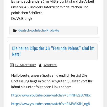
Es geht auch anders”. Im Mittelpunkt stand die Arbeit
unserer AG und der Unterricht mit deutschen und
polnischen Schülern.
Dr. W. Bieligk
deutsch-polnische Projekte
Die neuen Clips der AG “Freunde Polens” sind im
Netz!
12. März 2009
svenketel
Hallo Leute, unsere Spots sind endlich fertig! Die
Endfassung liegt in technisch guter Qualität vor! Ihr
könnt sie unter folgenden Links sehen:
http://www.youtube.com/watch?v=5mNH2zB78bc
http://www.youtube.com/watch?v=RMWiXiN_ng8