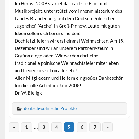
Im Herbst 2009 startet das nächste Film- und
Musikprojekt, unterstützt vom Innenministerium des
Landes Brandenburg auf dem Deutsch-Polnischen-
Jugendhof “Arche” in Groß-Pinnow. Leute mit guten
Ideen sollen sich bei uns melden!
Doch jetzt feiern wir erst einmal Weihnachten. Am 19.
Dezember sind wir an unserem Partnerlyzeum in
Gryfino eingeladen. Wir werden dort eine
traditionelle polnische Weihnachtsfeier miterleben
und freuen uns schon alle sehr!
Allen Mitgliedern und Helfern ein großes Dankeschön
für die tolle Arbeit im Jahr 2008!
Dr. W. Bieligk
deutsch-polnische Projekte
«
1
…
3
4
5
6
7
»