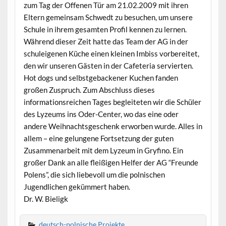
zum Tag der Offenen Tür am 21.02.2009 mit ihren
Eltern gemeinsam Schwedt zu besuchen, um unsere
Schule in ihrem gesamten Profil kennen zu lernen.
Während dieser Zeit hatte das Team der AG in der
schuleigenen Küche einen kleinen Imbiss vorbereitet,
den wir unseren Gästen in der Cafeteria servierten.
Hot dogs und selbstgebackener Kuchen fanden
großen Zuspruch. Zum Abschluss dieses
informationsreichen Tages begleiteten wir die Schüler
des Lyzeums ins Oder-Center, wo das eine oder
andere Weihnachtsgeschenk erworben wurde. Alles in
allem – eine gelungene Fortsetzung der guten
Zusammenarbeit mit dem Lyzeum in Gryfino. Ein
großer Dank an alle fleißigen Helfer der AG “Freunde
Polens”, die sich liebevoll um die polnischen
Jugendlichen gekümmert haben.
Dr. W. Bieligk
deutsch-polnische Projekte