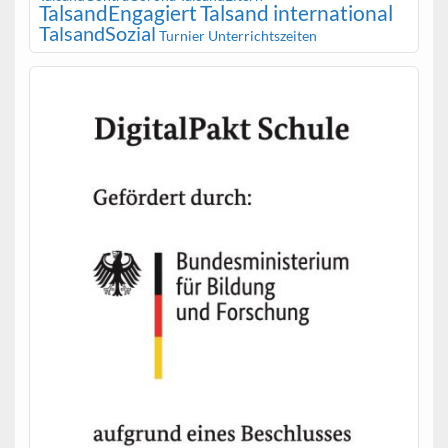
TalsandEngagiert
Talsand international
TalsandSozial
Turnier
Unterrichtszeiten