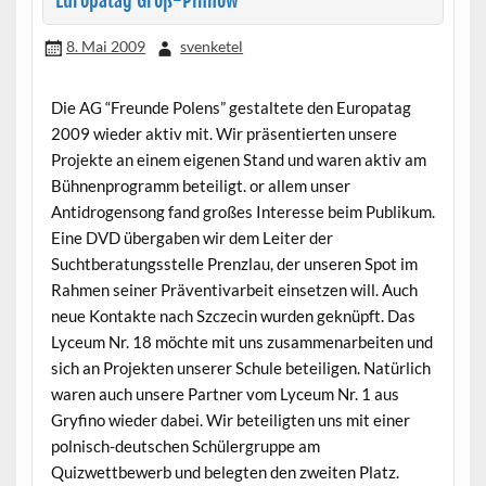
Europatag Groß-Pinnow
8. Mai 2009
svenketel
Die AG “Freunde Polens” gestaltete den Europatag
2009 wieder aktiv mit. Wir präsentierten unsere
Projekte an einem eigenen Stand und waren aktiv am
Bühnenprogramm beteiligt. or allem unser
Antidrogensong fand großes Interesse beim Publikum.
Eine DVD übergaben wir dem Leiter der
Suchtberatungsstelle Prenzlau, der unseren Spot im
Rahmen seiner Präventivarbeit einsetzen will. Auch
neue Kontakte nach Szczecin wurden geknüpft. Das
Lyceum Nr. 18 möchte mit uns zusammenarbeiten und
sich an Projekten unserer Schule beteiligen. Natürlich
waren auch unsere Partner vom Lyceum Nr. 1 aus
Gryfino wieder dabei. Wir beteiligten uns mit einer
polnisch-deutschen Schülergruppe am
Quizwettbewerb und belegten den zweiten Platz.