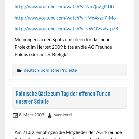
http://www.youtube.com/watch?v=Na7jnZgRTl0
http://www.youtube.com/watch?v=lMx4xzu7_Mo
http://www.youtube.com/watch?v=vWOVvvN-p78
Meinungen zu den Spots und Ideen für das neue
Projekt im Herbst 2009 bitte an die AG Freunde
Polens oder an Dr. Bieligk!
deutsch-polnische Projekte
Polnische Gäste zum Tag der offenen Tür an
unserer Schule
8. März 2009
svenketel
Am 21.02. empfingen die Mitglieder der AG “Freunde