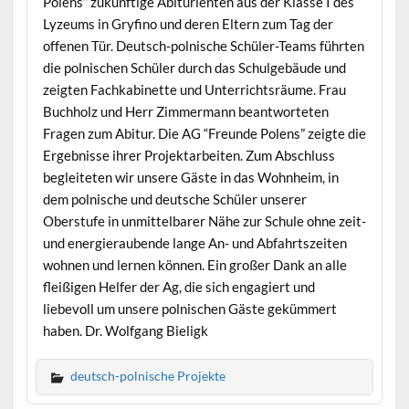
Polens” zukünftige Abiturienten aus der Klasse I des
Lyzeums in Gryfino und deren Eltern zum Tag der
offenen Tür. Deutsch-polnische Schüler-Teams führten
die polnischen Schüler durch das Schulgebäude und
zeigten Fachkabinette und Unterrichtsräume. Frau
Buchholz und Herr Zimmermann beantworteten
Fragen zum Abitur. Die AG “Freunde Polens” zeigte die
Ergebnisse ihrer Projektarbeiten. Zum Abschluss
begleiteten wir unsere Gäste in das Wohnheim, in
dem polnische und deutsche Schüler unserer
Oberstufe in unmittelbarer Nähe zur Schule ohne zeit-
und energieraubende lange An- und Abfahrtszeiten
wohnen und lernen können. Ein großer Dank an alle
fleißigen Helfer der Ag, die sich engagiert und
liebevoll um unsere polnischen Gäste gekümmert
haben. Dr. Wolfgang Bieligk
deutsch-polnische Projekte