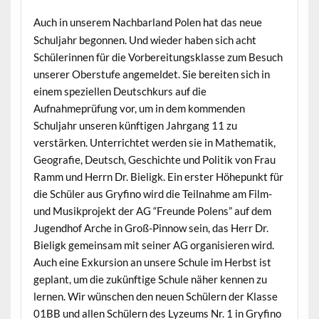
Auch in unserem Nachbarland Polen hat das neue
Schuljahr begonnen. Und wieder haben sich acht
Schülerinnen für die Vorbereitungsklasse zum Besuch
unserer Oberstufe angemeldet. Sie bereiten sich in
einem speziellen Deutschkurs auf die
Aufnahmeprüfung vor, um in dem kommenden
Schuljahr unseren künftigen Jahrgang 11 zu
verstärken. Unterrichtet werden sie in Mathematik,
Geografie, Deutsch, Geschichte und Politik von Frau
Ramm und Herrn Dr. Bieligk. Ein erster Höhepunkt für
die Schüler aus Gryfino wird die Teilnahme am Film-
und Musikprojekt der AG “Freunde Polens” auf dem
Jugendhof Arche in Groß-Pinnow sein, das Herr Dr.
Bieligk gemeinsam mit seiner AG organisieren wird.
Auch eine Exkursion an unsere Schule im Herbst ist
geplant, um die zukünftige Schule näher kennen zu
lernen. Wir wünschen den neuen Schülern der Klasse
01BB und allen Schülern des Lyzeums Nr. 1 in Gryfino