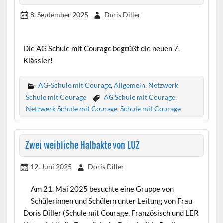
8. September 2025
Doris Diller
Die AG Schule mit Courage begrüßt die neuen 7.
Klässler!
AG-Schule mit Courage
,
Allgemein
,
Netzwerk
Schule mit Courage
AG Schule mit Courage
,
Netzwerk Schule mit Courage
,
Schule mit Courage
Zwei weibliche Halbakte von LUZ
12. Juni 2025
Doris Diller
Am 21. Mai 2025 besuchte eine Gruppe von
Schülerinnen und Schülern unter Leitung von Frau
Doris Diller (Schule mit Courage, Französisch und LER