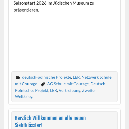
Saisonstart 2026 im Jüdischen Museum zu
präsentieren.
deutsch-polnische Projekte
,
LER
,
Netzwerk Schule
mit Courage
AG Schule mit Courage
,
Deutsch-
Polnisches Projekt
,
LER
,
Vertreibung
,
Zweiter
Weltkrieg
Herzlich Willkommen an alle neuen
Siebtklässler!