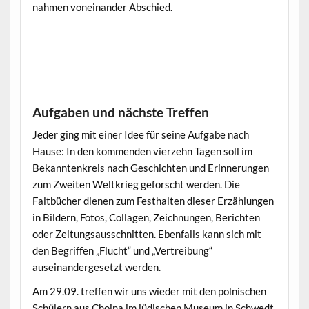
nahmen voneinander Abschied.
Aufgaben und nächste Treffen
Jeder ging mit einer Idee für seine Aufgabe nach
Hause: In den kommenden vierzehn Tagen soll im
Bekanntenkreis nach Geschichten und Erinnerungen
zum Zweiten Weltkrieg geforscht werden. Die
Faltbücher dienen zum Festhalten dieser Erzählungen
in Bildern, Fotos, Collagen, Zeichnungen, Berichten
oder Zeitungsausschnitten. Ebenfalls kann sich mit
den Begriffen „Flucht“ und „Vertreibung“
auseinandergesetzt werden.
Am 29.09. treffen wir uns wieder mit den polnischen
Schülern aus Chojna im jüdischen Museum in Schwedt,