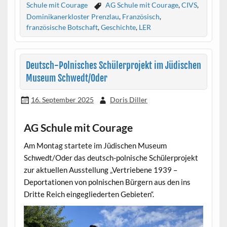
Schule mit Courage
AG Schule mit Courage
,
CIVS
,
Dominikanerkloster Prenzlau
,
Französisch
,
französische Botschaft
,
Geschichte
,
LER
Deutsch-Polnisches Schülerprojekt im Jüdischen
Museum Schwedt/Oder
16. September 2025
Doris Diller
AG Schule mit Courage
Am Montag startete im Jüdischen Museum
Schwedt/Oder das deutsch-polnische Schülerprojekt
zur aktuellen Ausstellung „Vertriebene 1939 –
Deportationen von polnischen Bürgern aus den ins
Dritte Reich eingegliederten Gebieten“.