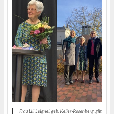
Frau Lili Leignel, geb. Keller-Rosenberg, gilt