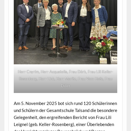
Herr Cnyrim, Herr Acquatella, Frau Dörk, Frau Lili Keller-
Rosenberg, Herr Link, Herr Moritz, Frau Vom Hofe, Frau
Diller
Am 5. November 2025 bot sich rund 120 Schülerinnen
und Schülern der Gesamtschule Talsand die besondere
Gelegenheit, den ergreifenden Bericht von Frau Lili
Leignel (geb. Keller-Rosenberg), einer Überlebenden