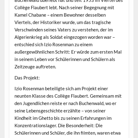
Buchenwald überlebt hat und seit 1953 im Viertel des
Collège Flaubert lebt. Nach seiner Begegnung mit
Kamel Chabane – einem Bewohner desselben
Viertels, der Historiker wurde, um das tragische
Verschwinden seines Vaters zu verstehen, der im
Algerienkrieg als Soldat eingezogen worden war –
entschied sich Izio Rosenman zu einem
außergewöhnlichen Schritt: Er würde zum ersten Mal
in seinem Leben vor Schülerinnen und Schülern als
Zeitzeuge auftreten.
Das Projekt:
Izio Rosenman beteiligte sich am Projekt einer
neunten Klasse des Collège Flaubert. Gemeinsam mit
den Jugendlichen reiste er nach Buchenwald, wo er
seine Lebensgeschichte erzählte – von seiner
Kindheit im Ghetto bis zu seinen Erfahrungen im
Konzentrationslager. Die Besonderheit: Die
Schülerinnen und Schüler, die ihn filmten, waren etwa