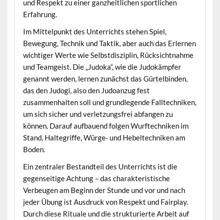
und Respekt zu einer ganzheitlichen sportlichen
Erfahrung.
Im Mittelpunkt des Unterrichts stehen Spiel,
Bewegung, Technik und Taktik, aber auch das Erlernen
wichtiger Werte wie Selbstdisziplin, Rücksichtnahme
und Teamgeist. Die „Judoka“, wie die Judokämpfer
genannt werden, lernen zunächst das Gürtelbinden,
das den Judogi, also den Judoanzug fest
zusammenhalten soll und grundlegende Falltechniken,
um sich sicher und verletzungsfrei abfangen zu
können. Darauf aufbauend folgen Wurftechniken im
Stand, Haltegriffe, Würge- und Hebeltechniken am
Boden.
Ein zentraler Bestandteil des Unterrichts ist die
gegenseitige Achtung – das charakteristische
Verbeugen am Beginn der Stunde und vor und nach
jeder Übung ist Ausdruck von Respekt und Fairplay.
Durch diese Rituale und die strukturierte Arbeit auf