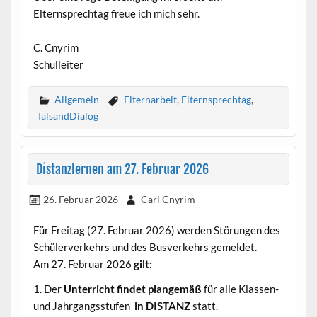
Elternsprechtag freue ich mich sehr.
C. Cnyrim
Schulleiter
Allgemein
Elternarbeit
,
Elternsprechtag
,
TalsandDialog
Distanzlernen am 27. Februar 2026
26. Februar 2026
Carl Cnyrim
Für Freitag (27. Februar 2026) werden Störungen des
Schülerverkehrs und des Busverkehrs gemeldet.
Am 27. Februar 2026
gilt:
1. Der
Unterricht findet plangemäß
für alle Klassen-
und Jahrgangsstufen
in DISTANZ
statt.