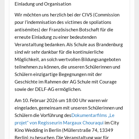
Einladung und Organisation
Wir möchten uns herzlich bei der CIVS (Commission
pour l’indemnisation des victimes de spoliations
antisémites) der Französischen Botschaft für die
erneute Einladung zu einer bedeutenden
Veranstaltung bedanken. Als Schule aus Brandenburg
sind wir sehr dankbar für die kontinuierliche
Möglichkeit, an solch wertvollen Bildungsangeboten
teilnehmen zu können, die unseren Schülerinnen und
Schülern einzigartige Begegnungen mit der
Geschichte im Rahmen der AG Schule mit Courage
sowie der DELF-AG ermöglichen.
Am 10. Februar 2026 um 18:00 Uhr waren wir
eingeladen, gemeinsam mit unseren Schülerinnen und
Schülern die Vorführung des
Dokumentarfilms „Le
projet“ von Regisseurin Margaux Chouraqui
im City
Kino Wedding in Berlin (Müllerstraße 74, 13349
Berlin) zu besuchen. Die Veranstaltung war für