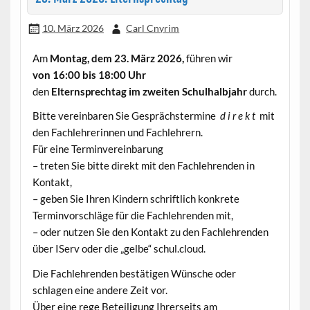
10. März 2026
Carl Cnyrim
Am
Montag, dem 23. März 2026,
führen wir
von 16:00 bis 18:00 Uhr
den
Elternsprechtag im zweiten Schulhalbjahr
durch.
Bitte vereinbaren Sie Gesprächstermine
d i r e k t
mit
den Fachlehrerinnen und Fachlehrern.
Für eine Terminvereinbarung
– treten Sie bitte direkt mit den Fachlehrenden in
Kontakt,
– geben Sie Ihren Kindern schriftlich konkrete
Terminvorschläge für die Fachlehrenden mit,
– oder nutzen Sie den Kontakt zu den Fachlehrenden
über IServ oder die „gelbe“ schul.cloud.
Die Fachlehrenden bestätigen Wünsche oder
schlagen eine andere Zeit vor.
Über eine rege Beteiligung Ihrerseits am