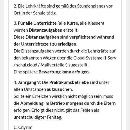
2. Die Lehrkräfte sind gemäß des Stundenplanes vor
Ort in der Schule tätig.
3.
Für alle Unterrichte
(alle Kurse, alle Klassen)
werden
Distanzaufgaben
erstellt.
Diese
Distanzaufgaben sind verpflichtend während
der Unterrichtszeit zu erledigen
.
Die Distanzaufgaben werden durch die Lehrkräfte auf
den bekannten Wegen über die Cloud-Systeme (I-Serv
/ schul.cloud / Mailverteiler) zugestellt.
Eine spätere
Bewertung kann erfolgen
.
4.
Jahrgang 9
: Die
Praktikumsbetriebe sind
unter
allen Umständen
aufzusuchen
.
Sollte ein Erreichen wirklich nicht möglich sein, muss
die
Abmeldung im Betrieb morgens durch die Eltern
erfolgen. Erfolgt dies nicht, gilt das Fehlen als
unentschuldigter Fehltag.
C. Cnyrim